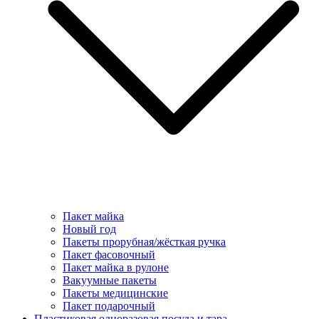
Пакет майка
Новый год
Пакеты прорубная/жёсткая ручка
Пакет фасовочный
Пакет майка в рулоне
Вакуумные пакеты
Пакеты медицинские
Пакет подарочный
Пластиковая одноразовая посуда и тара