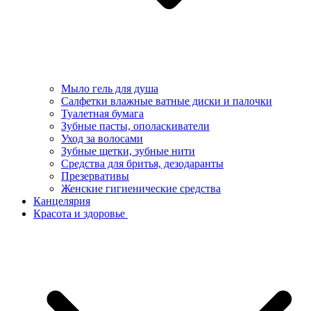
Мыло гель для душа
Салфетки влажные ватные диски и палочки
Туалетная бумага
Зубные пасты, ополаскиватели
Уход за волосами
Зубные щетки, зубные нити
Средства для бритья, дезодаранты
Презервативы
Женские гигиенические средства
Канцелярия
Красота и здоровье