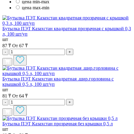
цена min-max
цена max-min
Бутылка ПЭТ Казахстан квадратная прозрачная с крышкой 0,3
л, 100 шт/уп
шт
87 ₸
От 67 ₸
-
+
Бутылка ПЭТ Казахстан квадратная .шир.горловина с
крышкой 0,5 л, 100 шт/уп
шт
81 ₸
От 64 ₸
-
+
Бутылка ПЭТ Казахстан прозрачная без крышки 0,5 л
шт