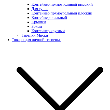
Контейнер прямоугольный высокий
Для суши
Контейнер прямоугольный плоский
Контейнер овальный
Крышки
Боксы
Контейнер круглый
Тарелки Миски
Товары для личной гигиены