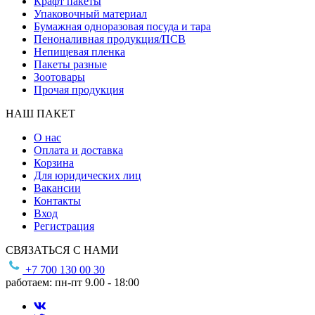
Крафт пакеты
Упаковочный материал
Бумажная одноразовая посуда и тара
Пеноналивная продукция/ПСВ
Непищевая пленка
Пакеты разные
Зоотовары
Прочая продукция
НАШ ПАКЕТ
О нас
Оплата и доставка
Корзина
Для юридических лиц
Вакансии
Контакты
Вход
Регистрация
СВЯЗАТЬСЯ С НАМИ
+7 700 130 00 30
работаем: пн-пт 9.00 - 18:00