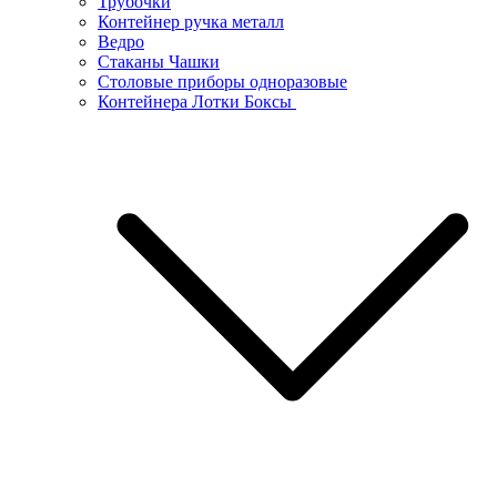
Трубочки
Контейнер ручка металл
Ведро
Стаканы Чашки
Столовые приборы одноразовые
Контейнера Лотки Боксы