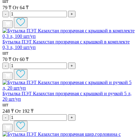
шт
79 ₸
От 64 ₸
-
+
Бутылка ПЭТ Казахстан прозрачная с крышкой в комплекте
0,3 л, 100 шт/уп
шт
70 ₸
От 60 ₸
-
+
Бутылка ПЭТ Казахстан прозрачная с крышкой и ручкой 5 л,
20 шт/уп
шт
248 ₸
От 192 ₸
-
+