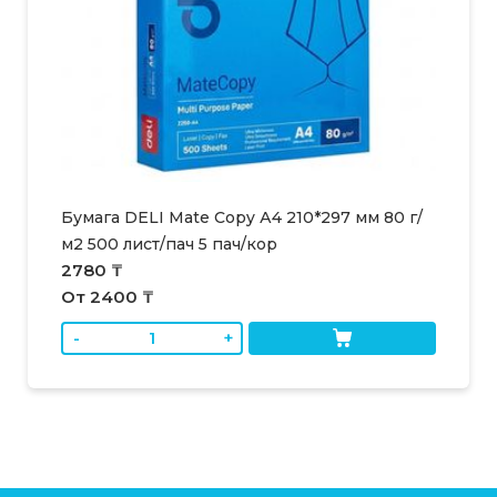
Бумага DELI Mate Copy А4 210*297 мм 80 г/
м2 500 лист/пач 5 пач/кор
2780 ₸
От 2400 ₸
-
+