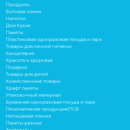
Продукты
Бытовая химия
Напитки
Дом Кухня
Пакеты
Пластиковая одноразовая посуда и тара
Товары для личной гигиены
Канцелярия
Красота и здоровье
Подарки
Товары для детей
Хозяйственные товары
Крафт пакеты
Упаковочный материал
Бумажная одноразовая посуда и тара
Пеноналивная продукция/ПСВ
Непищевая пленка
Пакеты разные
Зоотовары