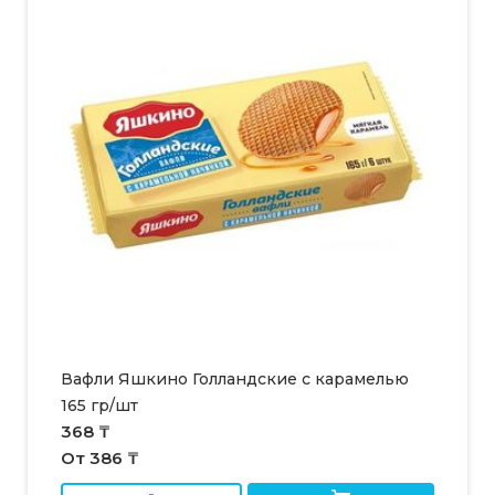
Вафли Яшкино Голландские с карамелью
165 гр/шт
368 ₸
От 386 ₸