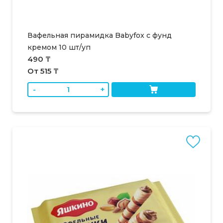
Вафельная пирамидка Babyfox с фунд
кремом 10 шт/уп
490 ₸
От 515 ₸
-
+