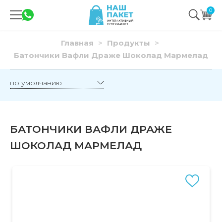
0
Главная
Продукты
Батончики Вафли Драже Шоколад Мармелад
БАТОНЧИКИ ВАФЛИ ДРАЖЕ
ШОКОЛАД МАРМЕЛАД