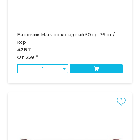
Батончик Mars шоколадный 50 гр. 36 шт/
кор
428 ₸
От 358 ₸
-
+