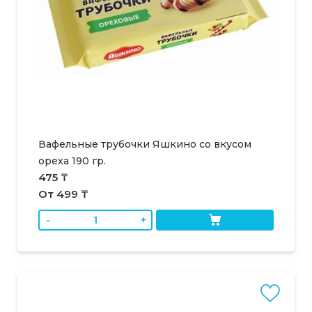
Вафельные трубочки Яшкино со вкусом
ореха 190 гр.
475 ₸
От 499 ₸
-
+