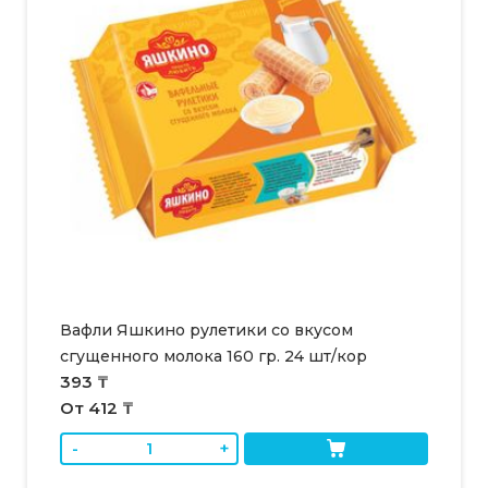
Вафли Яшкино рулетики со вкусом
сгущенного молока 160 гр. 24 шт/кор
393 ₸
От 412 ₸
-
+