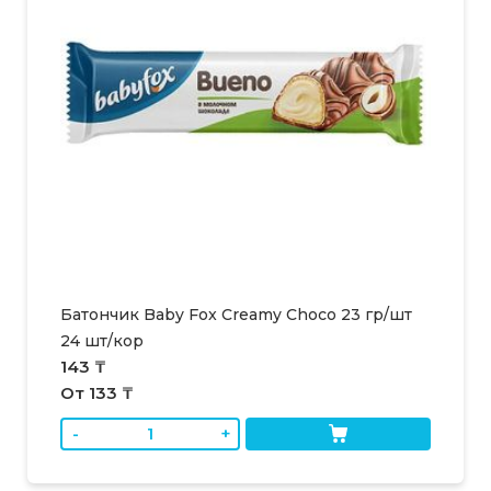
Батончик Baby Fox Creamy Choco 23 гр/шт
24 шт/кор
143 ₸
От 133 ₸
-
+