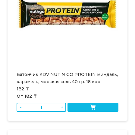
Батончик KDV NUT N GO PROTEIN миндаль,
карамель, морская соль 40 гр. 18 кор
182 ₸
От 182 ₸
-
+