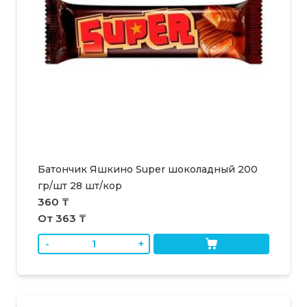
Батончик Яшкино Super шоколадный 200
гр/шт 28 шт/кор
360 ₸
От 363 ₸
-
+