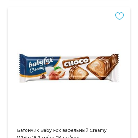
Батончик Baby Fox вафельный Creamy
White 18,2 гр/шт 24 шт/кор