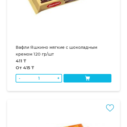
Вафли Яшкино мягкие с шоколадным
кремом 120 гр/шт
411 ₸
От 415 ₸
-
+