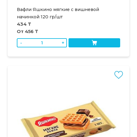
Вафли Яшкино мягкие с вишневой
начинкой 120 гр/шт
434 ₸
От 456 ₸
-
+