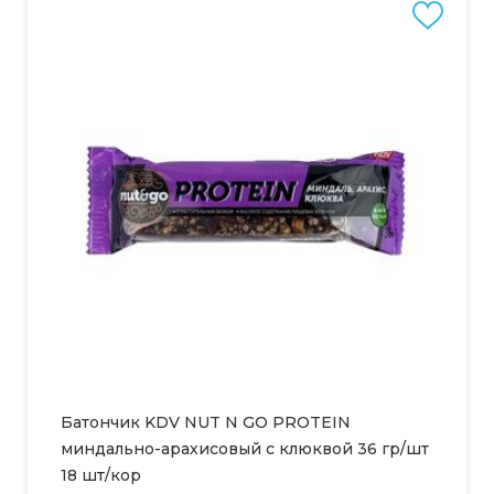
Батончик KDV NUT N GO PROTEIN
миндально-арахисовый с клюквой 36 гр/шт
18 шт/кор