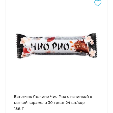
Батончик Яшкино Чио Рио с начинкой в
мягкой карамели 30 гр/шт 24 шт/кор
138 ₸