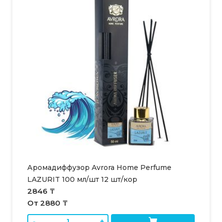
Аромадиффузор Avrora Home Perfume
LAZURIT 100 мл/шт 12 шт/кор
2846 ₸
От 2880 ₸
-
+