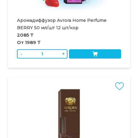
Аромадиффузор Avrora Home Perfume
BERRY 50 мл/шт 12 шт/кор
2085 ₸
От 1989 ₸
-
+