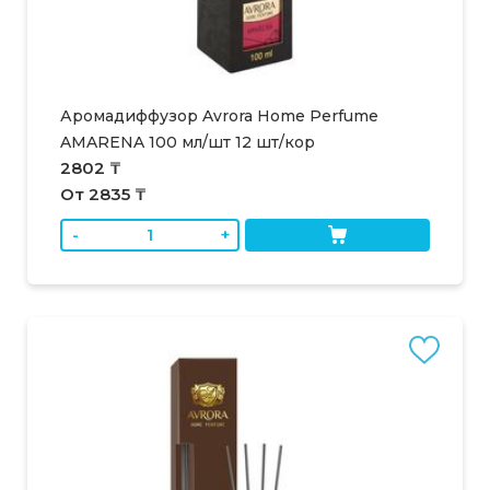
Аромадиффузор Avrora Home Perfume
AMARENA 100 мл/шт 12 шт/кор
2802 ₸
От 2835 ₸
-
+