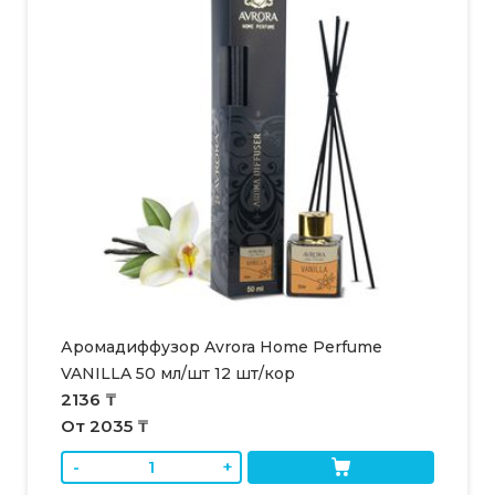
Аромадиффузор Avrora Home Perfume
VANILLA 50 мл/шт 12 шт/кор
2136 ₸
От 2035 ₸
-
+