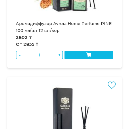
Аромадиффузор Avrora Home Perfume PINE
100 мл/шт 12 шт/кор
2802 ₸
От 2835 ₸
-
+