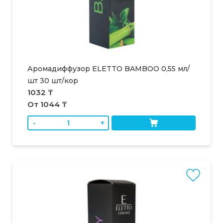
Аромадиффузор ELETTO BAMBOO 0,55 мл/
шт 30 шт/кор
1032 ₸
От 1044 ₸
-
+