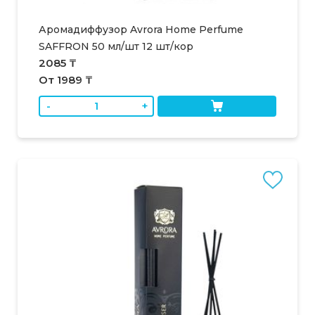
Аромадиффузор Avrora Home Perfume
SAFFRON 50 мл/шт 12 шт/кор
2085 ₸
От 1989 ₸
-
+