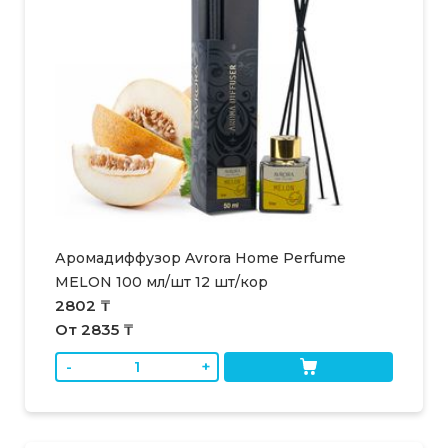
Аромадиффузор Avrora Home Perfume
MELON 100 мл/шт 12 шт/кор
2802 ₸
От 2835 ₸
-
+