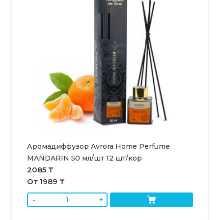
Аромадиффузор Avrora Home Perfume
MANDARIN 50 мл/шт 12 шт/кор
2085 ₸
От 1989 ₸
-
+