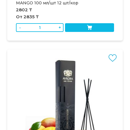
MANGO 100 мл/шт 12 шт/кор
2802 ₸
От 2835 ₸
-
+