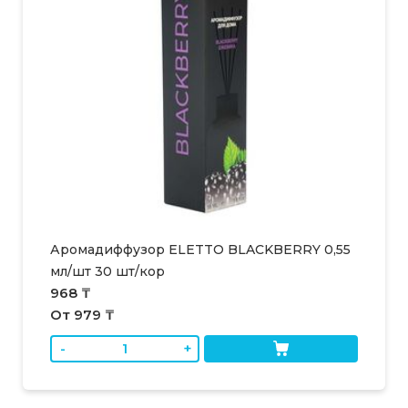
Аромадиффузор ELETTO BLACKBERRY 0,55
мл/шт 30 шт/кор
968 ₸
От 979 ₸
-
+