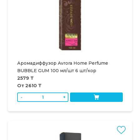
Аромадиффузор Avrora Home Perfume
BUBBLE GUM 100 мл/шт 6 шт/кор
2579 ₸
От 2610 ₸
-
+