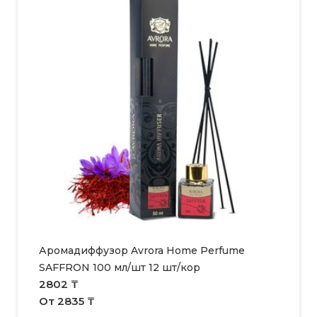
Аромадиффузор Avrora Home Perfume
SAFFRON 100 мл/шт 12 шт/кор
2802 ₸
От 2835 ₸