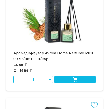
Аромадиффузор Avrora Home Perfume PINE
50 мл/шт 12 шт/кор
2086 ₸
От 1989 ₸
-
+