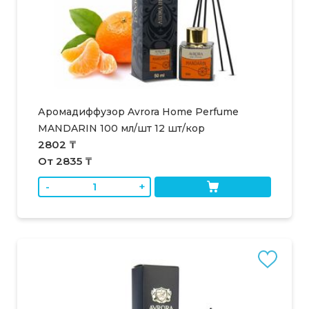
Аромадиффузор Avrora Home Perfume
MANDARIN 100 мл/шт 12 шт/кор
2802 ₸
От 2835 ₸
-
+