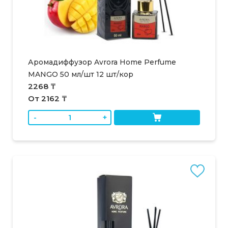
Аромадиффузор Avrora Home Perfume
MANGO 50 мл/шт 12 шт/кор
2268 ₸
От 2162 ₸
-
+