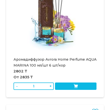
Аромадиффузор Avrora Home Perfume AQUA
MARINA 100 мл/шт 6 шт/кор
2802 ₸
От 2835 ₸
-
+