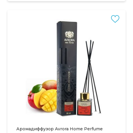
Аромадиффузор Avrora Home Perfume