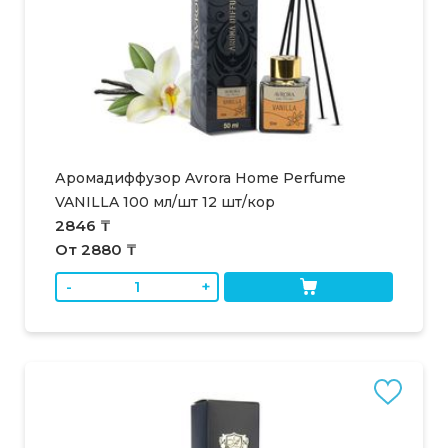
Аромадиффузор Avrora Home Perfume
VANILLA 100 мл/шт 12 шт/кор
2846 ₸
От 2880 ₸
-
+