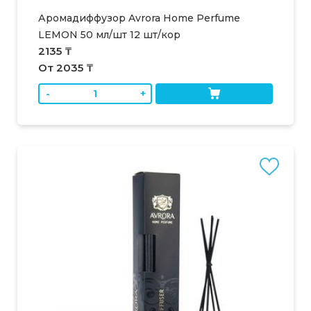
Аромадиффузор Avrora Home Perfume
LEMON 50 мл/шт 12 шт/кор
2135 ₸
От 2035 ₸
-
+