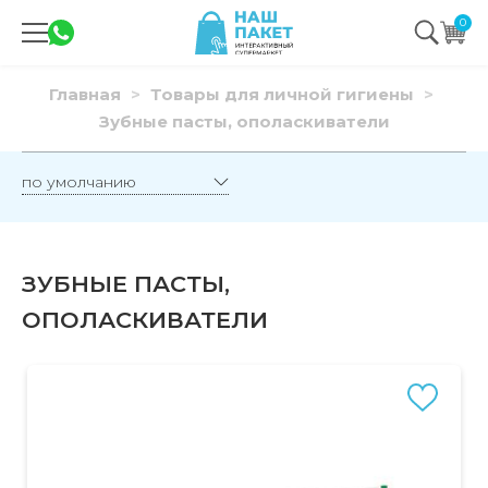
0
Главная
Товары для личной гигиены
Зубные пасты, ополаскиватели
ЗУБНЫЕ ПАСТЫ,
ОПОЛАСКИВАТЕЛИ