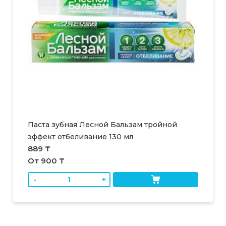
Паста зубная Лесной Бальзам тройной
эффект отбеливание 130 мл
889 ₸
От 900 ₸
-
+