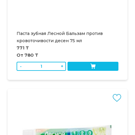
Паста зубная Лесной Бальзам против
кровоточивости десен 75 мл
771 ₸
От 780 ₸
-
+