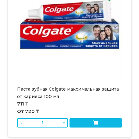
Паста зубная Colgate максимальная защита
от кариеса 100 мл
711 ₸
От 720 ₸
-
+