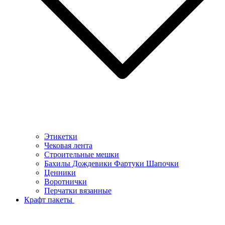
Этикетки
Чековая лента
Строительные мешки
Бахилы Дождевики Фартуки Шапочки
Ценники
Воротнички
Перчатки вязанные
Крафт пакеты