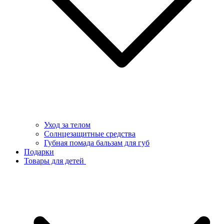
Уход за телом
Солнцезащитные средства
Губная помада бальзам для губ
Подарки
Товары для детей