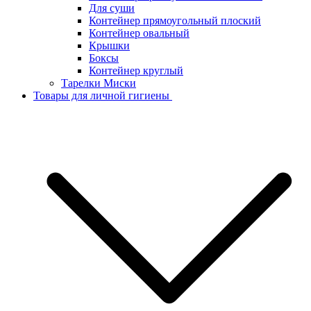
Для суши
Контейнер прямоугольный плоский
Контейнер овальный
Крышки
Боксы
Контейнер круглый
Тарелки Миски
Товары для личной гигиены