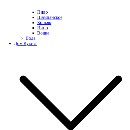
Пиво
Шампанское
Коньяк
Вино
Водка
Вода
Дом Кухня