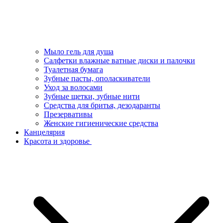
Мыло гель для душа
Салфетки влажные ватные диски и палочки
Туалетная бумага
Зубные пасты, ополаскиватели
Уход за волосами
Зубные щетки, зубные нити
Средства для бритья, дезодаранты
Презервативы
Женские гигиенические средства
Канцелярия
Красота и здоровье