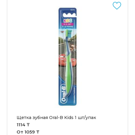
Щетка зубная Oral-B Kids 1 шт/упак
1114 ₸
От 1059 ₸