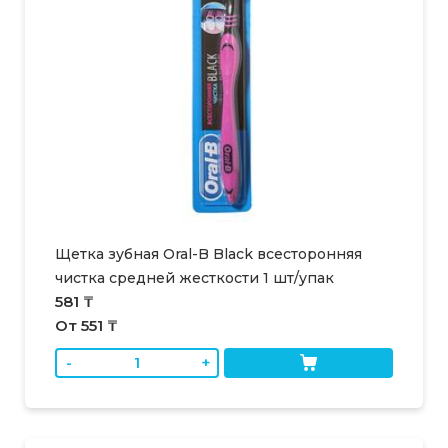
Щетка зубная Oral-B Black всесторонняя
чистка средней жесткости 1 шт/упак
581 ₸
От 551 ₸
-
+