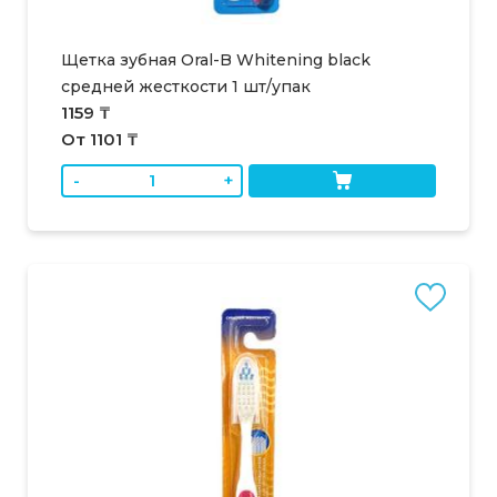
Щетка зубная Oral-B Whitening black
средней жесткости 1 шт/упак
1159 ₸
От 1101 ₸
-
+