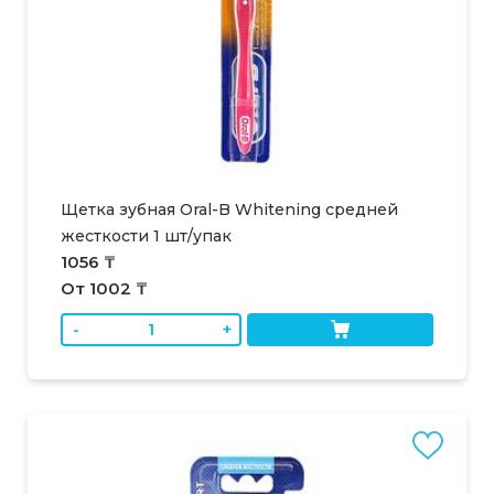
Щетка зубная Oral-B Whitening средней
жесткости 1 шт/упак
1056 ₸
От 1002 ₸
-
+