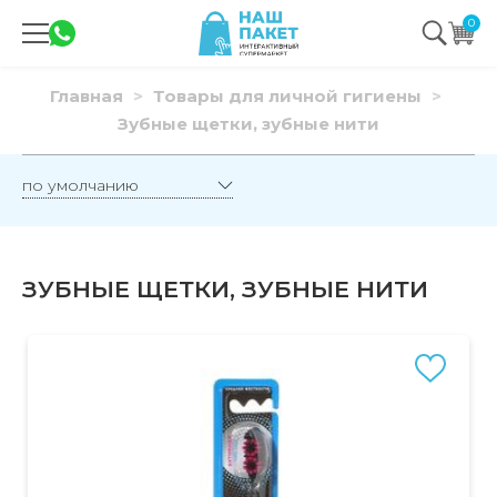
0
Главная
Товары для личной гигиены
Зубные щетки, зубные нити
ЗУБНЫЕ ЩЕТКИ, ЗУБНЫЕ НИТИ