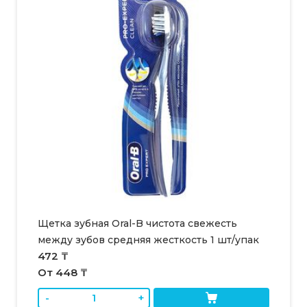
Щетка зубная Oral-B чистота свежесть
между зубов средняя жесткость 1 шт/упак
472 ₸
От 448 ₸
-
+