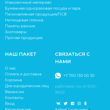
Упаковочный материал
Бумажная одноразовая посуда и тара
Пеноналивная продукция/ПСВ
Непищевая пленка
Пакеты разные
Зоотовары
Прочая продукция
НАШ ПАКЕТ
СВЯЗАТЬСЯ С
НАМИ
О нас
Оплата и доставка
+7 700 130 00 30
Корзина
Для юридических лиц
работаем: пн-пт 9.00 -
Вакансии
18:00
Контакты
Вход
Регистрация
Select Language
▼