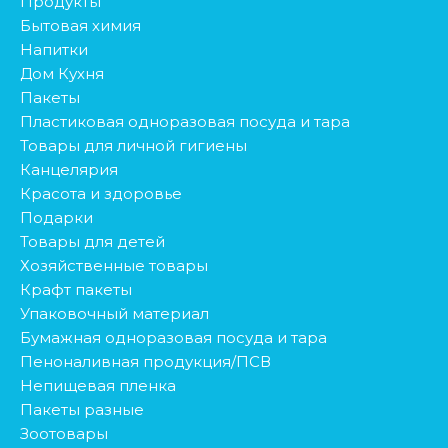
Продукты
Бытовая химия
Напитки
Дом Кухня
Пакеты
Пластиковая одноразовая посуда и тара
Товары для личной гигиены
Канцелярия
Красота и здоровье
Подарки
Товары для детей
Хозяйственные товары
Крафт пакеты
Упаковочный материал
Бумажная одноразовая посуда и тара
Пеноналивная продукция/ПСВ
Непищевая пленка
Пакеты разные
Зоотовары