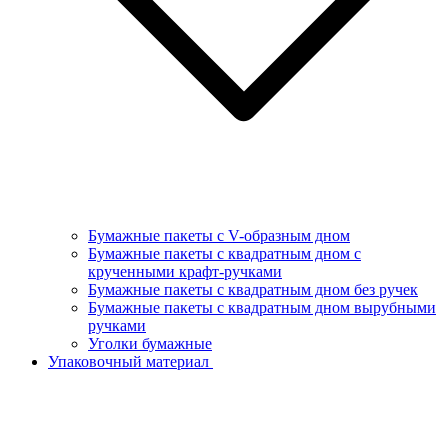
Бумажные пакеты с V-образным дном
Бумажные пакеты с квадратным дном с
крученными крафт-ручками
Бумажные пакеты с квадратным дном без ручек
Бумажные пакеты с квадратным дном вырубными
ручками
Уголки бумажные
Упаковочный материал