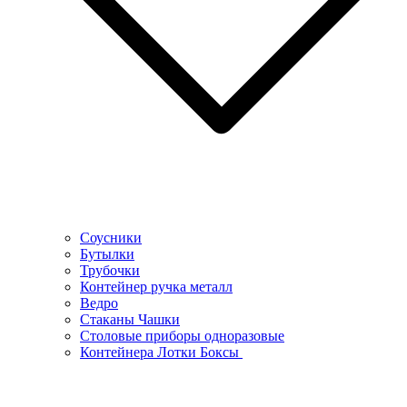
Соусники
Бутылки
Трубочки
Контейнер ручка металл
Ведро
Стаканы Чашки
Столовые приборы одноразовые
Контейнера Лотки Боксы