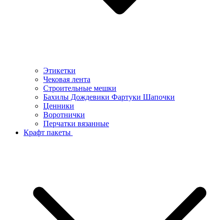
Этикетки
Чековая лента
Строительные мешки
Бахилы Дождевики Фартуки Шапочки
Ценники
Воротнички
Перчатки вязанные
Крафт пакеты