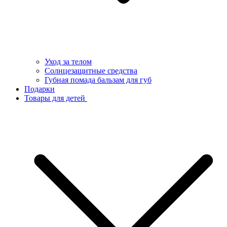
Уход за телом
Солнцезащитные средства
Губная помада бальзам для губ
Подарки
Товары для детей