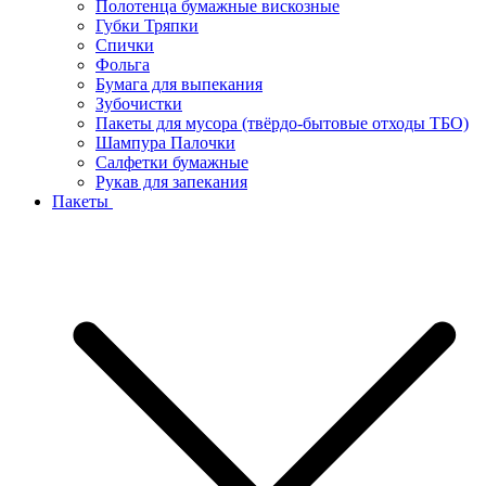
Полотенца бумажные вискозные
Губки Тряпки
Спички
Фольга
Бумага для выпекания
Зубочистки
Пакеты для мусора (твёрдо-бытовые отходы ТБО)
Шампура Палочки
Салфетки бумажные
Рукав для запекания
Пакеты