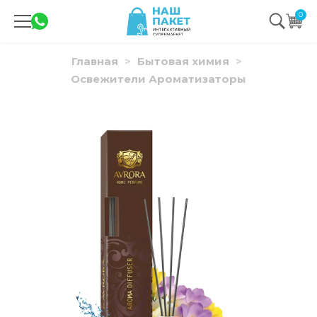
0
Главная
Бытовая химия
Освежители Ароматизаторы