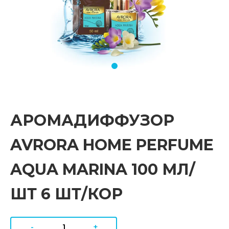
АРОМАДИФФУЗОР
AVRORA HOME PERFUME
AQUA MARINA 100 МЛ/
ШТ 6 ШТ/КОР
-
+