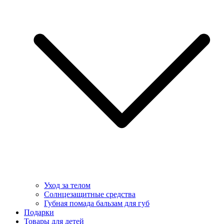
Уход за телом
Солнцезащитные средства
Губная помада бальзам для губ
Подарки
Товары для детей