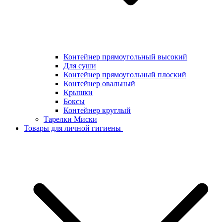
Контейнер прямоугольный высокий
Для суши
Контейнер прямоугольный плоский
Контейнер овальный
Крышки
Боксы
Контейнер круглый
Тарелки Миски
Товары для личной гигиены