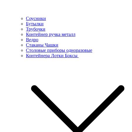
Соусники
Бутылки
Трубочки
Контейнер ручка металл
Ведро
Стаканы Чашки
Столовые приборы одноразовые
Контейнера Лотки Боксы