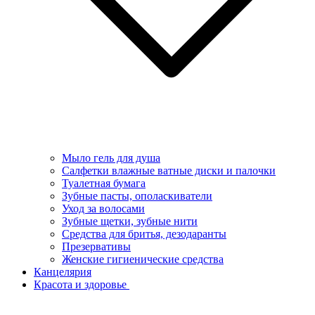
Мыло гель для душа
Салфетки влажные ватные диски и палочки
Туалетная бумага
Зубные пасты, ополаскиватели
Уход за волосами
Зубные щетки, зубные нити
Средства для бритья, дезодаранты
Презервативы
Женские гигиенические средства
Канцелярия
Красота и здоровье