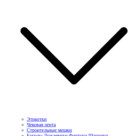
Этикетки
Чековая лента
Строительные мешки
Бахилы Дождевики Фартуки Шапочки