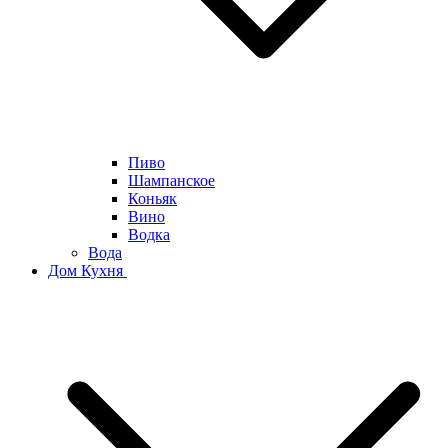
Пиво
Шампанское
Коньяк
Вино
Водка
Вода
Дом Кухня