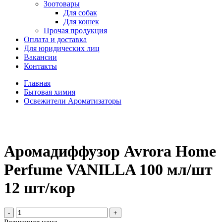
Зоотовары
Для собак
Для кошек
Прочая продукция
Оплата и доставка
Для юридических лиц
Вакансии
Контакты
Главная
Бытовая химия
Освежители Ароматизаторы
Аромадиффузор Avrora Home
Perfume VANILLA 100 мл/шт
12 шт/кор
-
+