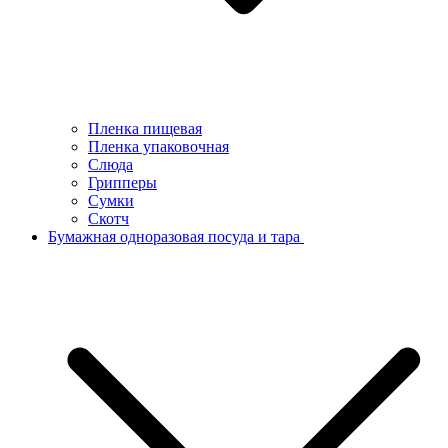
Пленка пищевая
Пленка упаковочная
Слюда
Грипперы
Сумки
Скотч
Бумажная одноразовая посуда и тара