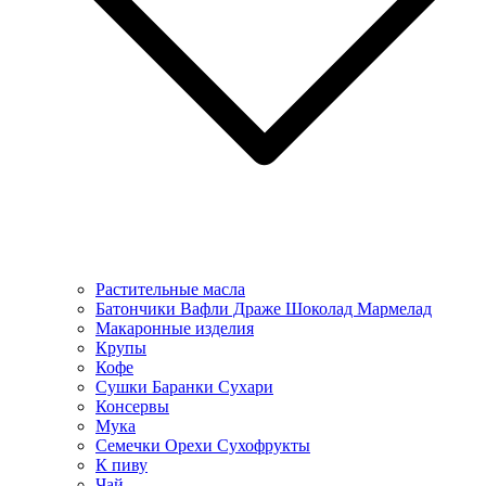
Растительные масла
Батончики Вафли Драже Шоколад Мармелад
Макаронные изделия
Крупы
Кофе
Сушки Баранки Сухари
Консервы
Мука
Семечки Орехи Сухофрукты
К пиву
Чай