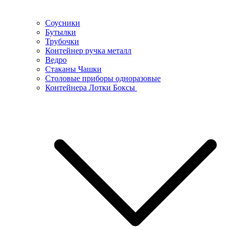
Соусники
Бутылки
Трубочки
Контейнер ручка металл
Ведро
Стаканы Чашки
Столовые приборы одноразовые
Контейнера Лотки Боксы