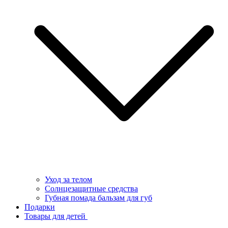
Уход за телом
Солнцезащитные средства
Губная помада бальзам для губ
Подарки
Товары для детей