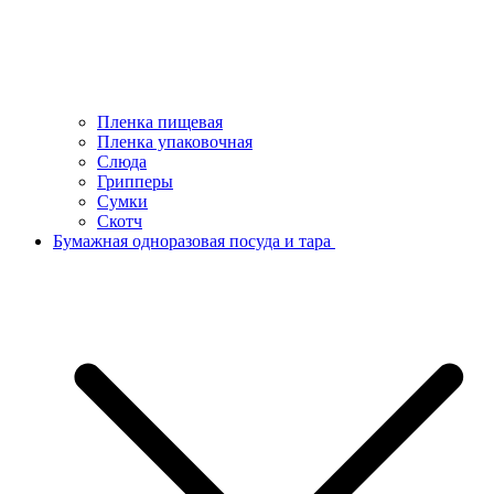
Пленка пищевая
Пленка упаковочная
Слюда
Грипперы
Сумки
Скотч
Бумажная одноразовая посуда и тара