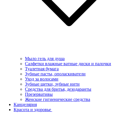
Мыло гель для душа
Салфетки влажные ватные диски и палочки
Туалетная бумага
Зубные пасты, ополаскиватели
Уход за волосами
Зубные щетки, зубные нити
Средства для бритья, дезодаранты
Презервативы
Женские гигиенические средства
Канцелярия
Красота и здоровье