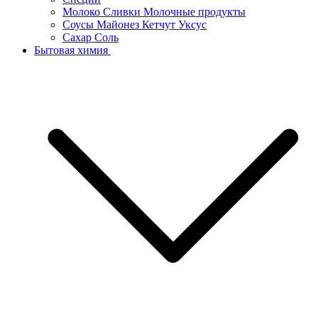
Молоко Сливки Молочные продукты
Соусы Майонез Кетчут Уксус
Сахар Соль
Бытовая химия