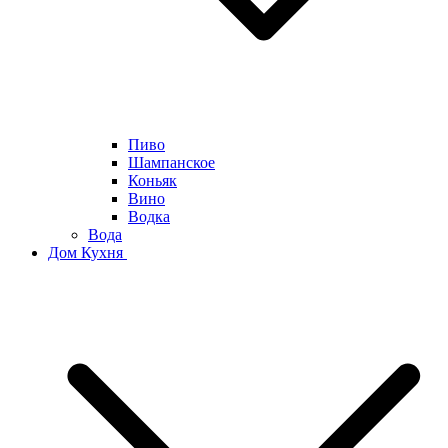
Пиво
Шампанское
Коньяк
Вино
Водка
Вода
Дом Кухня