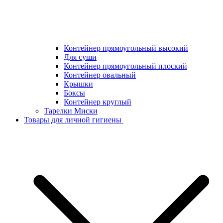
Контейнер прямоугольный высокий
Для суши
Контейнер прямоугольный плоский
Контейнер овальный
Крышки
Боксы
Контейнер круглый
Тарелки Миски
Товары для личной гигиены