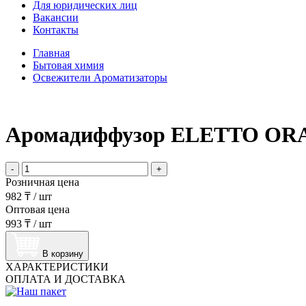
Для юридических лиц
Вакансии
Контакты
Главная
Бытовая химия
Освежители Ароматизаторы
Аромадиффузор ELETTO ORAN
-
+
Розничная цена
982 ₸
/
шт
Оптовая цена
993 ₸
/
шт
В корзину
ХАРАКТЕРИСТИКИ
ОПЛАТА И ДОСТАВКА