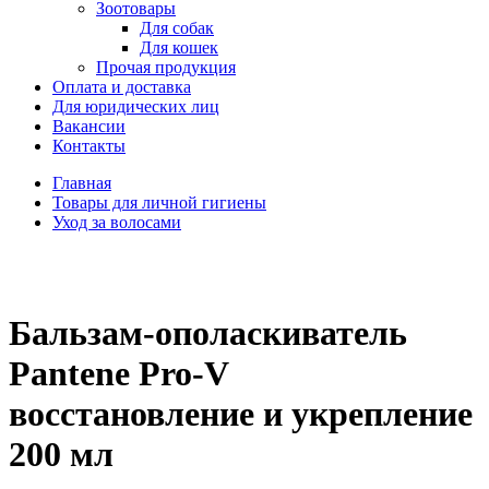
Зоотовары
Для собак
Для кошек
Прочая продукция
Оплата и доставка
Для юридических лиц
Вакансии
Контакты
Главная
Товары для личной гигиены
Уход за волосами
Бальзам-ополаскиватель
Pantene Pro-V
восстановление и укрепление
200 мл