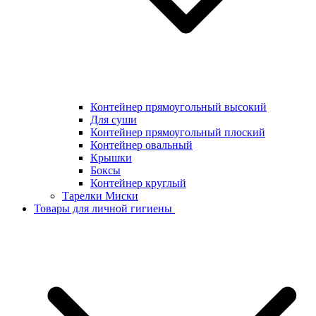
Контейнер прямоугольный высокий
Для суши
Контейнер прямоугольный плоский
Контейнер овальный
Крышки
Боксы
Контейнер круглый
Тарелки Миски
Товары для личной гигиены