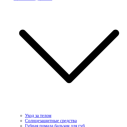
Уход за телом
Солнцезащитные средства
Губная помада бальзам для губ