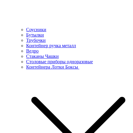
Соусники
Бутылки
Трубочки
Контейнер ручка металл
Ведро
Стаканы Чашки
Столовые приборы одноразовые
Контейнера Лотки Боксы