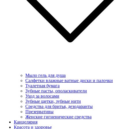
Мыло гель для душа
Салфетки влажные ватные диски и палочки
Туалетная бумага
Зубные пасты, ополаскиватели
Уход за волосами
Зубные щетки, зубные нити
Средства для бритья, дезодаранты
Презервативы
Женские гигиенические средства
Канцелярия
Красота и здоровье