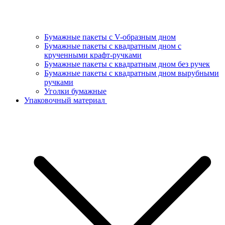
Бумажные пакеты с V-образным дном
Бумажные пакеты с квадратным дном с
крученными крафт-ручками
Бумажные пакеты с квадратным дном без ручек
Бумажные пакеты с квадратным дном вырубными
ручками
Уголки бумажные
Упаковочный материал