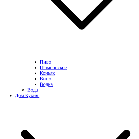
Пиво
Шампанское
Коньяк
Вино
Водка
Вода
Дом Кухня