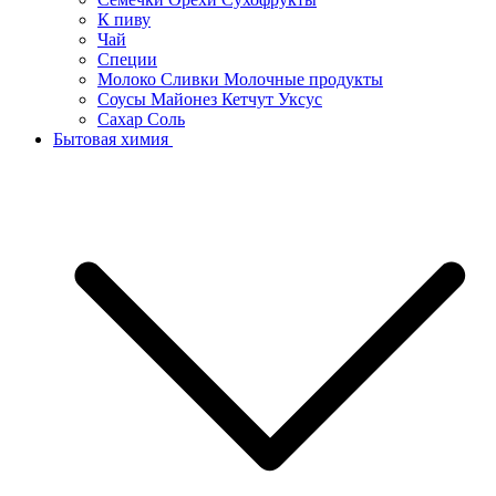
К пиву
Чай
Специи
Молоко Сливки Молочные продукты
Соусы Майонез Кетчут Уксус
Сахар Соль
Бытовая химия