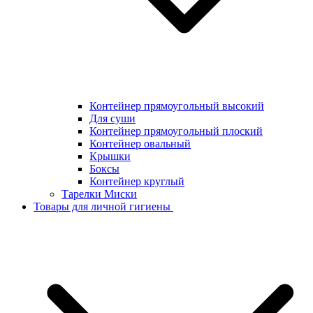
Контейнер прямоугольный высокий
Для суши
Контейнер прямоугольный плоский
Контейнер овальный
Крышки
Боксы
Контейнер круглый
Тарелки Миски
Товары для личной гигиены