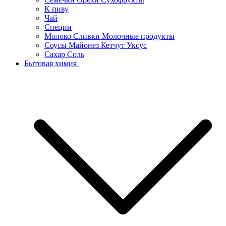
К пиву
Чай
Специи
Молоко Сливки Молочные продукты
Соусы Майонез Кетчут Уксус
Сахар Соль
Бытовая химия