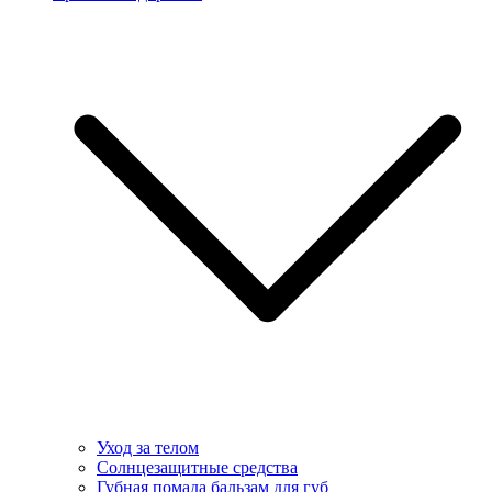
Уход за телом
Солнцезащитные средства
Губная помада бальзам для губ