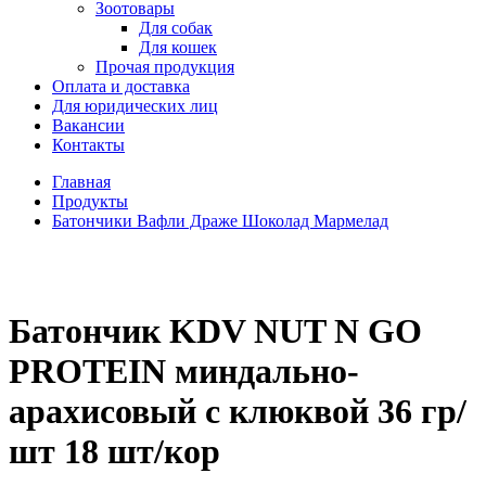
Зоотовары
Для собак
Для кошек
Прочая продукция
Оплата и доставка
Для юридических лиц
Вакансии
Контакты
Главная
Продукты
Батончики Вафли Драже Шоколад Мармелад
Батончик KDV NUT N GO
PROTEIN миндально-
арахисовый с клюквой 36 гр/
шт 18 шт/кор