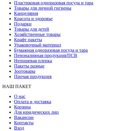
Пластиковая одноразовая посуда и тара
Товары для личной гигиены
Канцелярия
Красота и здоровье
Подарки
Товары для детей
Хозяйственные товары
Крафт пакеты
Упаковочный материал
Бумажная одноразовая посуда и тара
Пеноналивная продукция/ПСВ
Непищевая пленка
Пакеты разные
Зоотовары
Прочая продукция
НАШ ПАКЕТ
О нас
Оплата и доставка
Корзина
Для юридических лиц
Вакансии
Контакты
Вход