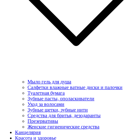
Мыло гель для душа
Салфетки влажные ватные диски и палочки
Туалетная бумага
Зубные пасты, ополаскиватели
Уход за волосами
Зубные щетки, зубные нити
Средства для бритья, дезодаранты
Презервативы
Женские гигиенические средства
Канцелярия
Красота и здоровье