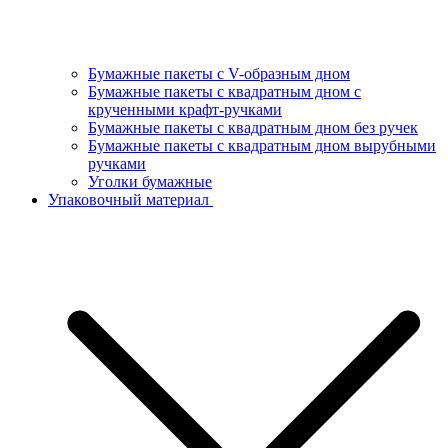
Бумажные пакеты с V-образным дном
Бумажные пакеты с квадратным дном с
крученными крафт-ручками
Бумажные пакеты с квадратным дном без ручек
Бумажные пакеты с квадратным дном вырубными
ручками
Уголки бумажные
Упаковочный материал