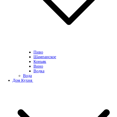
Пиво
Шампанское
Коньяк
Вино
Водка
Вода
Дом Кухня