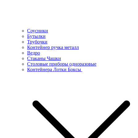
Соусники
Бутылки
Трубочки
Контейнер ручка металл
Ведро
Стаканы Чашки
Столовые приборы одноразовые
Контейнера Лотки Боксы