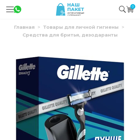
0
Главная
Товары для личной гигиены
Средства для бритья, дезодаранты