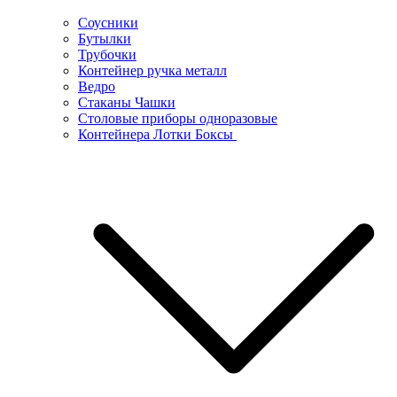
Соусники
Бутылки
Трубочки
Контейнер ручка металл
Ведро
Стаканы Чашки
Столовые приборы одноразовые
Контейнера Лотки Боксы