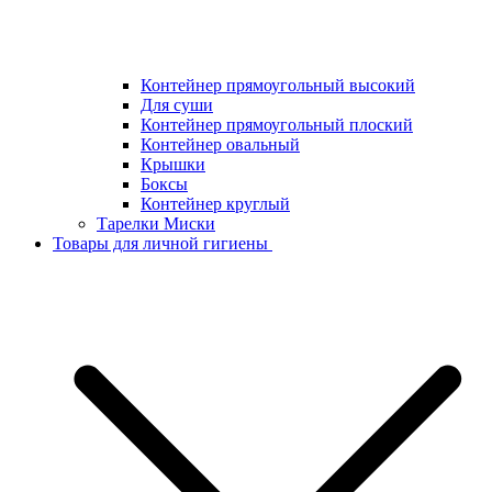
Контейнер прямоугольный высокий
Для суши
Контейнер прямоугольный плоский
Контейнер овальный
Крышки
Боксы
Контейнер круглый
Тарелки Миски
Товары для личной гигиены