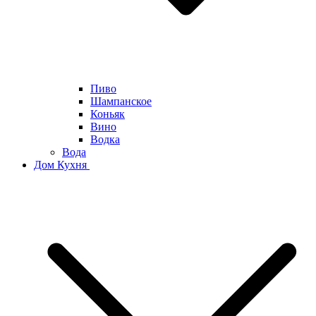
Пиво
Шампанское
Коньяк
Вино
Водка
Вода
Дом Кухня