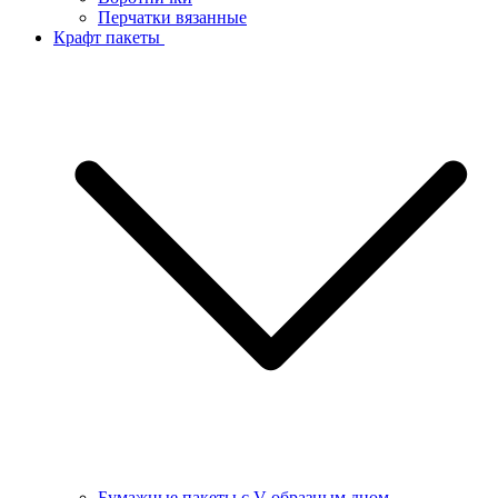
Перчатки вязанные
Крафт пакеты
Бумажные пакеты с V-образным дном