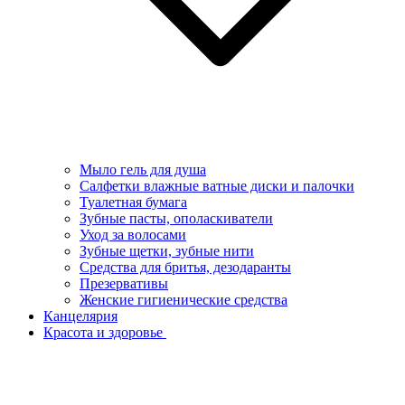
Мыло гель для душа
Салфетки влажные ватные диски и палочки
Туалетная бумага
Зубные пасты, ополаскиватели
Уход за волосами
Зубные щетки, зубные нити
Средства для бритья, дезодаранты
Презервативы
Женские гигиенические средства
Канцелярия
Красота и здоровье