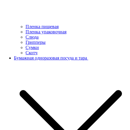
Пленка пищевая
Пленка упаковочная
Слюда
Грипперы
Сумки
Скотч
Бумажная одноразовая посуда и тара