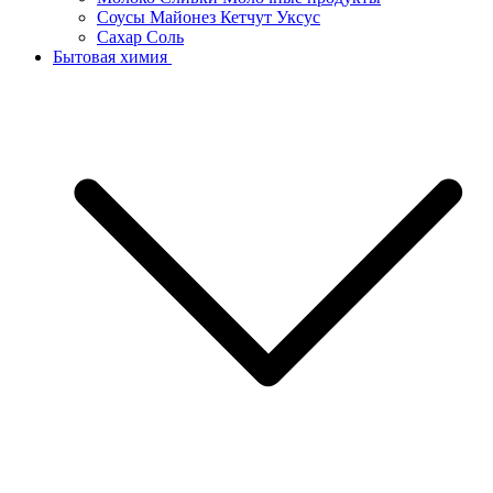
Соусы Майонез Кетчут Уксус
Сахар Соль
Бытовая химия