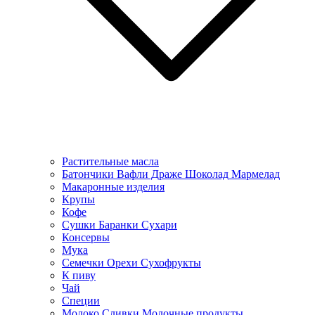
Растительные масла
Батончики Вафли Драже Шоколад Мармелад
Макаронные изделия
Крупы
Кофе
Сушки Баранки Сухари
Консервы
Мука
Семечки Орехи Сухофрукты
К пиву
Чай
Специи
Молоко Сливки Молочные продукты