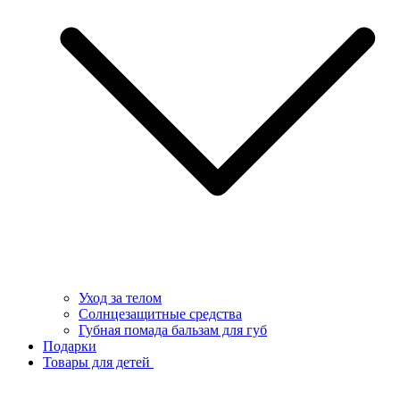
Уход за телом
Солнцезащитные средства
Губная помада бальзам для губ
Подарки
Товары для детей