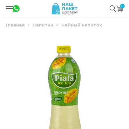
0
Главная
Напитки
Чайный напиток