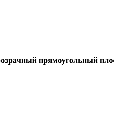
розрачный прямоугольный плос