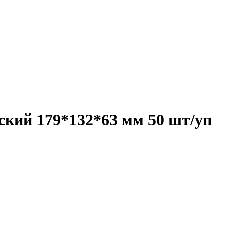
кий 179*132*63 мм 50 шт/уп