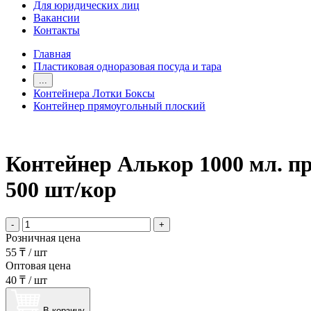
Для юридических лиц
Вакансии
Контакты
Главная
Пластиковая одноразовая посуда и тара
...
Контейнера Лотки Боксы
Контейнер прямоугольный плоский
Контейнер Алькор 1000 мл. п
500 шт/кор
-
+
Розничная цена
55 ₸
/
шт
Оптовая цена
40 ₸
/
шт
В корзину