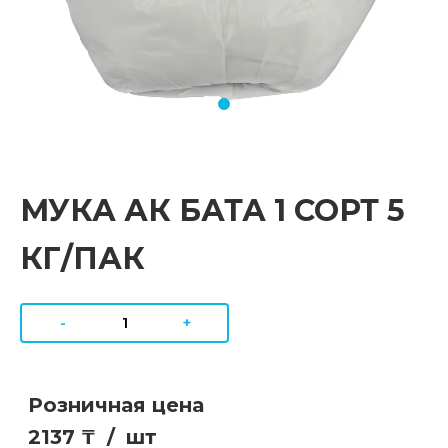
МУКА АК БАТА 1 СОРТ 5
КГ/ПАК
-
+
Розничная цена
2137 ₸
/
шт