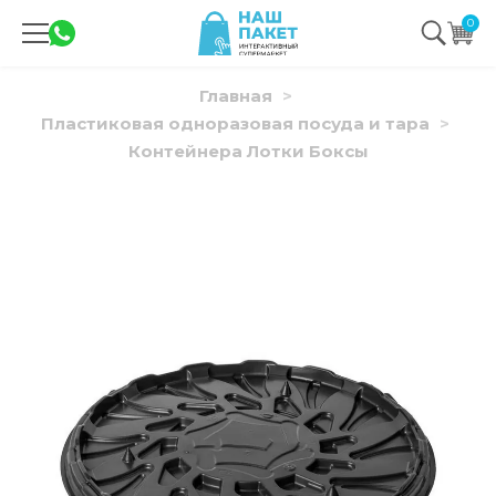
0
Главная
Пластиковая одноразовая посуда и тара
Контейнера Лотки Боксы