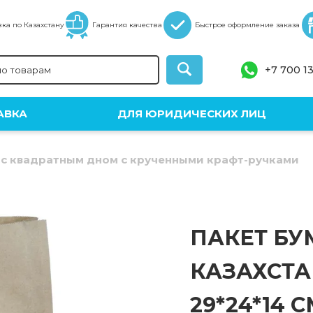
ка по Казахстану
Гарантия качества
Быстрое оформление заказа
+7 700 1
АВКА
ДЛЯ ЮРИДИЧЕСКИХ ЛИЦ
с квадратным дном с крученными крафт-ручками
ПАКЕТ Б
КАЗАХСТА
29*24*14 