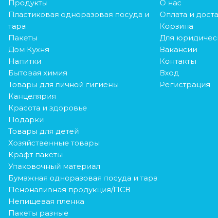
Продукты
О нас
Пластиковая одноразовая посуда и
Оплата и дост
тара
Корзина
Пакеты
Для юридичес
Дом Кухня
Вакансии
Напитки
Контакты
Бытовая химия
Вход
Товары для личной гигиены
Регистрация
Канцелярия
Красота и здоровье
Подарки
Товары для детей
Хозяйственные товары
Крафт пакеты
Упаковочный материал
Бумажная одноразовая посуда и тара
Пеноналивная продукция/ПСВ
Непищевая пленка
Пакеты разные