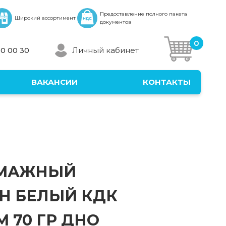
Предоставление полного пакета
Широкий ассортимент
документов
0
Личный кабинет
30 00 30
ВАКАНСИИ
КОНТАКТЫ
УМАЖНЫЙ
Н БЕЛЫЙ КДК
СМ 70 ГР ДНО