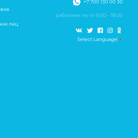
+7 700 130 00 30
авка
работаем: пн-пт 9.00 - 18:00
ких лиц
Select Language
▼