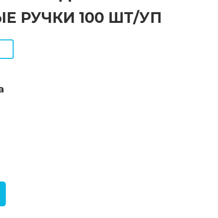
Е РУЧКИ 100 ШТ/УП
а