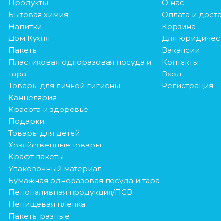
Продукты
О нас
Бытовая химия
Оплата и дост
Напитки
Корзина
Дом Кухня
Для юридичес
Пакеты
Вакансии
Пластиковая одноразовая посуда и
Контакты
тара
Вход
Товары для личной гигиены
Регистрация
Канцелярия
Красота и здоровье
Подарки
Товары для детей
Хозяйственные товары
Крафт пакеты
Упаковочный материал
Бумажная одноразовая посуда и тара
Пеноналивная продукция/ПСВ
Непищевая пленка
Пакеты разные