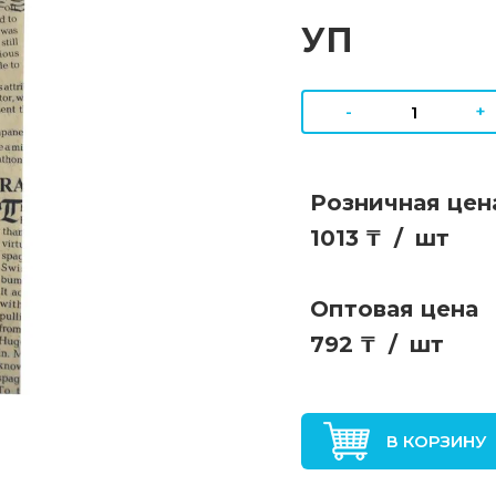
УП
-
+
Розничная цен
1013 ₸
/
шт
Оптовая цена
792 ₸
/
шт
В КОРЗИНУ