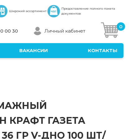
Предоставление полного пакета
Широкий ассортимент
документов
0
Личный кабинет
30 00 30
ВАКАНСИИ
КОНТАКТЫ
УМАЖНЫЙ
Н КРАФТ ГАЗЕТА
 36 ГР V-ДНО 100 ШТ/