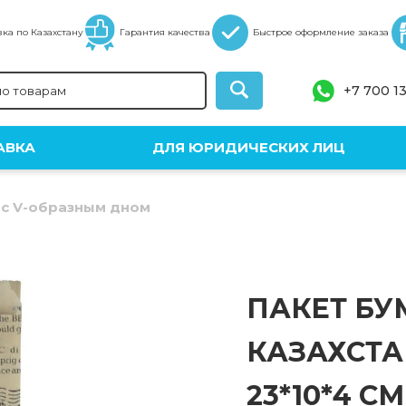
ка по Казахстану
Гарантия качества
Быстрое оформление заказа
+7 700 1
АВКА
ДЛЯ ЮРИДИЧЕСКИХ ЛИЦ
с V-образным дном
ПАКЕТ Б
КАЗАХСТА
23*10*4 СМ