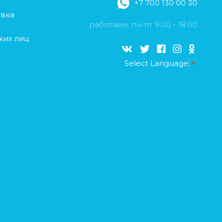
+7 700 130 00 30
авка
работаем: пн-пт 9.00 - 18:00
ких лиц
Select Language
▼