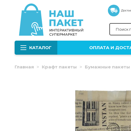
Достав
КАТАЛОГ
ОПЛАТА И ДОСТ
Главная
Крафт пакеты
Бумажные пакеты 