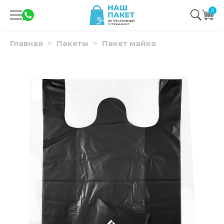
0
Главная
Пакеты
Пакет майка