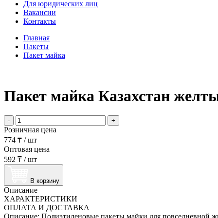
Для юридических лиц
Вакансии
Контакты
Главная
Пакеты
Пакет майка
Пакет майка Казахстан желты
-
+
Розничная цена
774 ₸
/
шт
Оптовая цена
592 ₸
/
шт
В корзину
Описание
ХАРАКТЕРИСТИКИ
ОПЛАТА И ДОСТАВКА
Описание: Полиэтиленовые пакеты майки для повседневной жиз