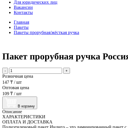
Для юридических лиц
Вакансии
Контакты
Главная
Пакеты
Пакеты прорубная/жёсткая ручка
Пакет прорубная ручка Россия
-
+
Розничная цена
147 ₸
/
шт
Оптовая цена
109 ₸
/
шт
В корзину
Описание
ХАРАКТЕРИСТИКИ
ОПЛАТА И ДОСТАВКА
Полиэтиленовый пакет Индиго – это ламинированный пакет с в