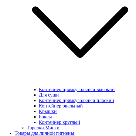
Контейнер прямоугольный высокий
Для суши
Контейнер прямоугольный плоский
Контейнер овальный
Крышки
Боксы
Контейнер круглый
Тарелки Миски
Товары для личной гигиены