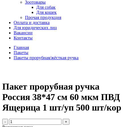
Зоотовары
Для собак
Для кошек
Прочая продукция
Оплата и доставка
Для юридических лиц
Вакансии
Контакты
Главная
Пакеты
Пакеты прорубная/жёсткая ручка
Пакет прорубная ручка
Россия 38*47 см 60 мкм ПВД
Ящерица 1 шт/уп 500 шт/кор
-
+