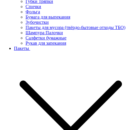
Губки Тряпки
Спички
Фольга
Бумага для выпекания
Зубочистки
Пакеты для мусора (твёрдо-бытовые отходы ТБО)
Шампура Палочки
Салфетки бумажные
Рукав для запекания
Пакеты