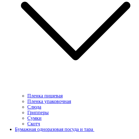
Пленка пищевая
Пленка упаковочная
Слюда
Грипперы
Сумки
Скотч
Бумажная одноразовая посуда и тара