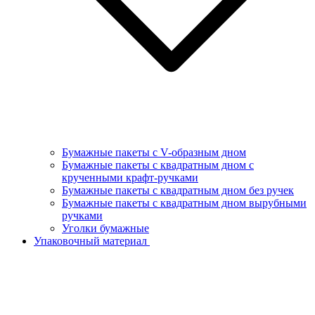
Бумажные пакеты с V-образным дном
Бумажные пакеты с квадратным дном с
крученными крафт-ручками
Бумажные пакеты с квадратным дном без ручек
Бумажные пакеты с квадратным дном вырубными
ручками
Уголки бумажные
Упаковочный материал