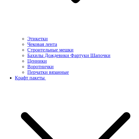
Этикетки
Чековая лента
Строительные мешки
Бахилы Дождевики Фартуки Шапочки
Ценники
Воротнички
Перчатки вязанные
Крафт пакеты