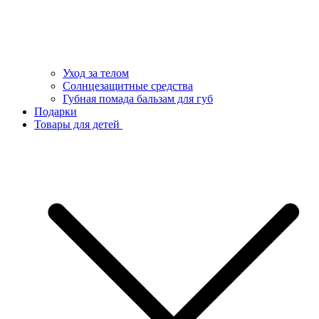
Уход за телом
Солнцезащитные средства
Губная помада бальзам для губ
Подарки
Товары для детей