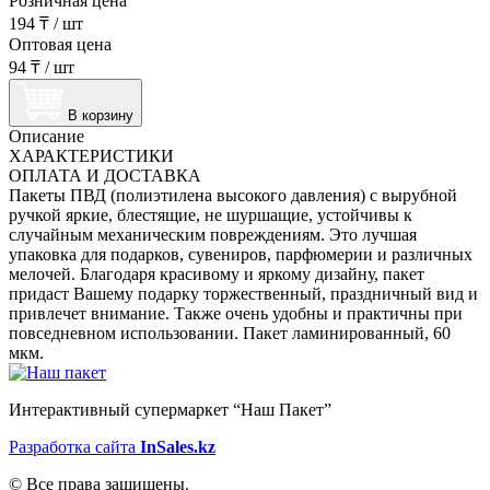
Розничная цена
194 ₸
/
шт
Оптовая цена
94 ₸
/
шт
В корзину
Описание
ХАРАКТЕРИСТИКИ
ОПЛАТА И ДОСТАВКА
Пакеты ПВД (полиэтилена высокого давления) c вырубной
ручкой яркие, блестящие, не шуршащие, устойчивы к
случайным механическим повреждениям. Это лучшая
упаковка для подарков, сувениров, парфюмерии и различных
мелочей. Благодаря красивому и яркому дизайну, пакет
придаст Вашему подарку торжественный, праздничный вид и
привлечет внимание. Также очень удобны и практичны при
повседневном использовании. Пакет ламинированный, 60
мкм.
Интерактивный супермаркет “Наш Пакет”
Разработка сайта
InSales.kz
© Все права защищены.