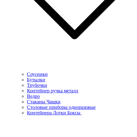
Соусники
Бутылки
Трубочки
Контейнер ручка металл
Ведро
Стаканы Чашки
Столовые приборы одноразовые
Контейнера Лотки Боксы