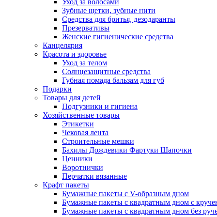
Уход за волосами
Зубные щетки, зубные нити
Средства для бритья, дезодаранты
Презервативы
Женские гигиенические средства
Канцелярия
Красота и здоровье
Уход за телом
Солнцезащитные средства
Губная помада бальзам для губ
Подарки
Товары для детей
Подгузники и гигиена
Хозяйственные товары
Этикетки
Чековая лента
Строительные мешки
Бахилы Дождевики Фартуки Шапочки
Ценники
Воротнички
Перчатки вязанные
Крафт пакеты
Бумажные пакеты с V-образным дном
Бумажные пакеты с квадратным дном с круч
Бумажные пакеты с квадратным дном без руч