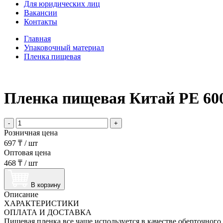
Для юридических лиц
Вакансии
Контакты
Главная
Упаковочный материал
Пленка пищевая
Пленка пищевая Китай РЕ 60
-
+
Розничная цена
697 ₸
/
шт
Оптовая цена
468 ₸
/
шт
В корзину
Описание
ХАРАКТЕРИСТИКИ
ОПЛАТА И ДОСТАВКА
Пищевая пленка все чаще используется в качестве оберточного 