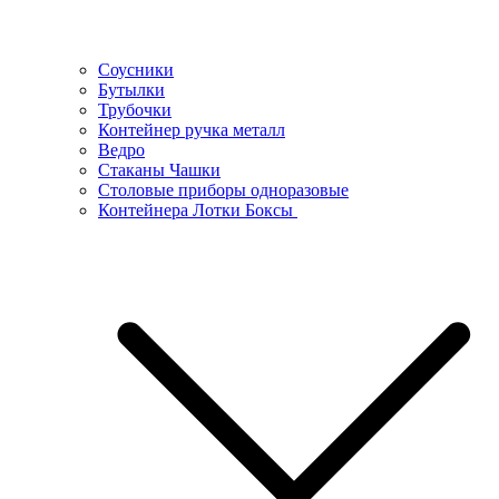
Соусники
Бутылки
Трубочки
Контейнер ручка металл
Ведро
Стаканы Чашки
Столовые приборы одноразовые
Контейнера Лотки Боксы