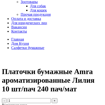
Зоотовары
Для собак
Для кошек
Прочая продукция
Оплата и доставка
Для юридических лиц
Вакансии
Контакты
Главная
Дом Кухня
Салфетки бумажные
Платочки бумажные Amra
ароматизированные Лилия
10 шт/пач 240 пач/мат
-
+