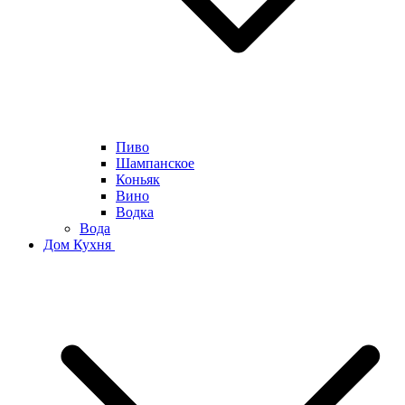
Пиво
Шампанское
Коньяк
Вино
Водка
Вода
Дом Кухня