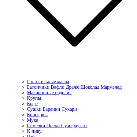
Растительные масла
Батончики Вафли Драже Шоколад Мармелад
Макаронные изделия
Крупы
Кофе
Сушки Баранки Сухари
Консервы
Мука
Семечки Орехи Сухофрукты
К пиву
Чай