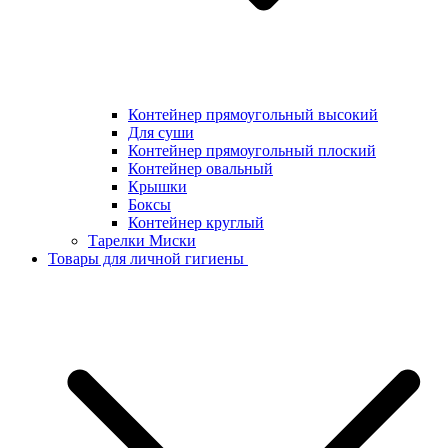
Контейнер прямоугольный высокий
Для суши
Контейнер прямоугольный плоский
Контейнер овальный
Крышки
Боксы
Контейнер круглый
Тарелки Миски
Товары для личной гигиены