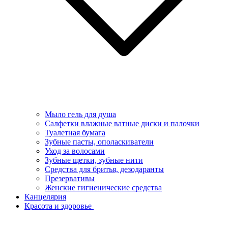
Мыло гель для душа
Салфетки влажные ватные диски и палочки
Туалетная бумага
Зубные пасты, ополаскиватели
Уход за волосами
Зубные щетки, зубные нити
Средства для бритья, дезодаранты
Презервативы
Женские гигиенические средства
Канцелярия
Красота и здоровье