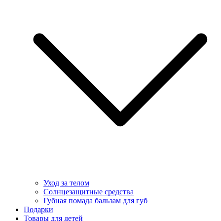
Уход за телом
Солнцезащитные средства
Губная помада бальзам для губ
Подарки
Товары для детей