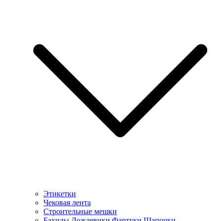
Этикетки
Чековая лента
Строительные мешки
Бахилы Дождевики Фартуки Шапочки