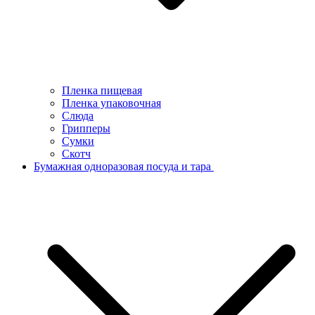
Пленка пищевая
Пленка упаковочная
Слюда
Грипперы
Сумки
Скотч
Бумажная одноразовая посуда и тара