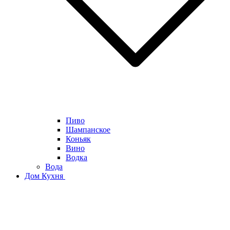
Пиво
Шампанское
Коньяк
Вино
Водка
Вода
Дом Кухня