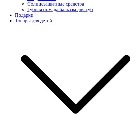
Солнцезащитные средства
Губная помада бальзам для губ
Подарки
Товары для детей