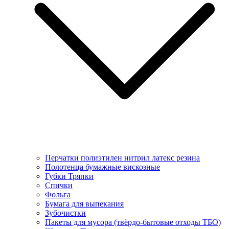
Перчатки полиэтилен нитрил латекс резина
Полотенца бумажные вискозные
Губки Тряпки
Спички
Фольга
Бумага для выпекания
Зубочистки
Пакеты для мусора (твёрдо-бытовые отходы ТБО)