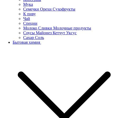
Мука
Семечки Орехи Сухофрукты
К пиву
Чай
Специи
Молоко Сливки Молочные продукты
Соусы Майонез Кетчут Уксус
Сахар Соль
Бытовая химия