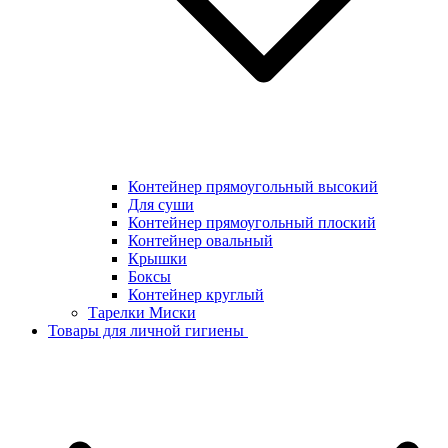
Контейнер прямоугольный высокий
Для суши
Контейнер прямоугольный плоский
Контейнер овальный
Крышки
Боксы
Контейнер круглый
Тарелки Миски
Товары для личной гигиены