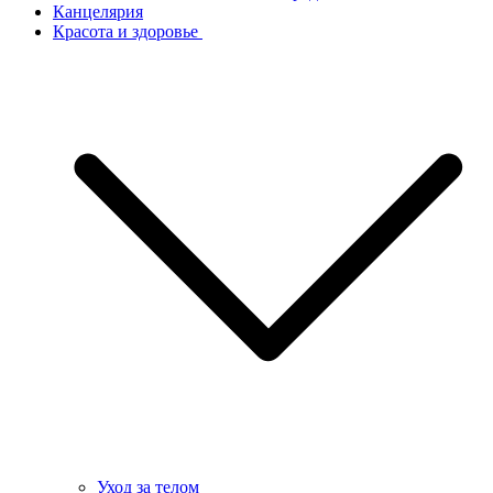
Канцелярия
Красота и здоровье
Уход за телом