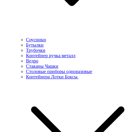
Соусники
Бутылки
Трубочки
Контейнер ручка металл
Ведро
Стаканы Чашки
Столовые приборы одноразовые
Контейнера Лотки Боксы