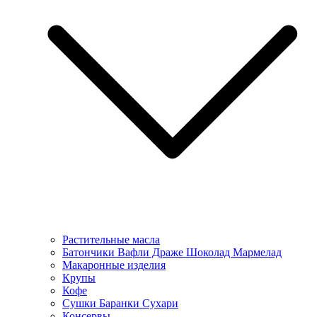
Растительные масла
Батончики Вафли Драже Шоколад Мармелад
Макаронные изделия
Крупы
Кофе
Сушки Баранки Сухари
Консервы