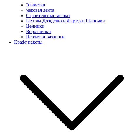
Этикетки
Чековая лента
Строительные мешки
Бахилы Дождевики Фартуки Шапочки
Ценники
Воротнички
Перчатки вязанные
Крафт пакеты