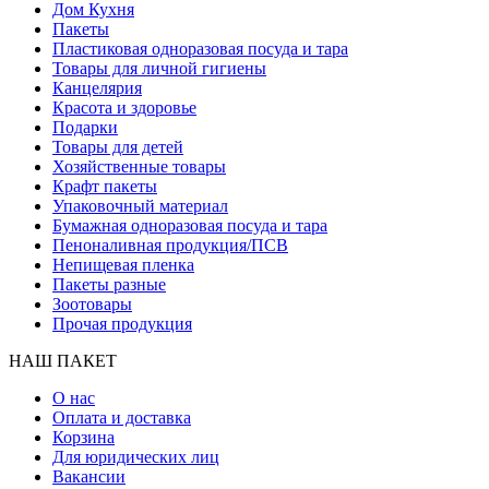
Дом Кухня
Пакеты
Пластиковая одноразовая посуда и тара
Товары для личной гигиены
Канцелярия
Красота и здоровье
Подарки
Товары для детей
Хозяйственные товары
Крафт пакеты
Упаковочный материал
Бумажная одноразовая посуда и тара
Пеноналивная продукция/ПСВ
Непищевая пленка
Пакеты разные
Зоотовары
Прочая продукция
НАШ ПАКЕТ
О нас
Оплата и доставка
Корзина
Для юридических лиц
Вакансии