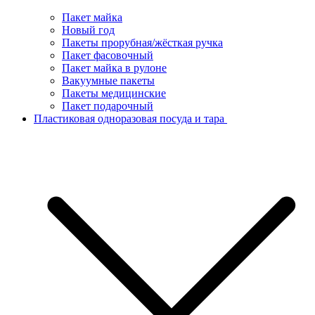
Пакет майка
Новый год
Пакеты прорубная/жёсткая ручка
Пакет фасовочный
Пакет майка в рулоне
Вакуумные пакеты
Пакеты медицинские
Пакет подарочный
Пластиковая одноразовая посуда и тара