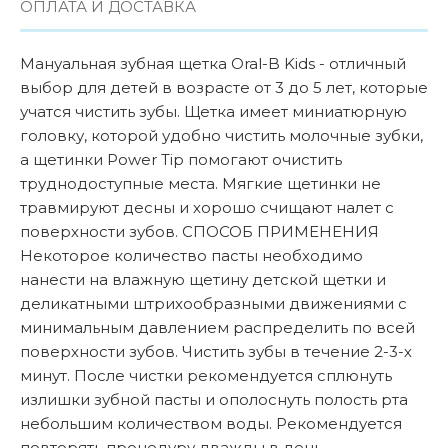
ОПЛАТА И ДОСТАВКА
Мануальная зубная щетка Oral-B Kids - отличный
выбор для детей в возрасте от 3 до 5 лет, которые
учатся чистить зубы. Щетка имеет миниатюрную
головку, которой удобно чистить молочные зубки,
а щетинки Power Tip помогают очистить
труднодоступные места. Мягкие щетинки не
травмируют десны и хорошо счищают налет с
поверхности зубов. СПОСОБ ПРИМЕНЕНИЯ
Некоторое количество пасты необходимо
нанести на влажную щетину детской щетки и
деликатными штрихообразными движениями с
минимальным давлением распределить по всей
поверхности зубов. Чистить зубы в течение 2-3-х
минут. После чистки рекомендуется сплюнуть
излишки зубной пасты и ополоснуть полость рта
небольшим количеством воды. Рекомендуется
повторять процедуру дважды в день.