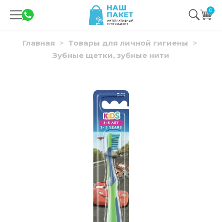
0
Главная
Товары для личной гигиены
Зубные щетки, зубные нити