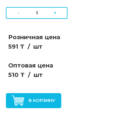
-
+
Розничная цена
591 ₸
/
шт
Оптовая цена
510 ₸
/
шт
В КОРЗИНУ