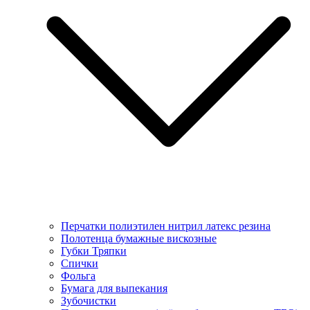
Перчатки полиэтилен нитрил латекс резина
Полотенца бумажные вискозные
Губки Тряпки
Спички
Фольга
Бумага для выпекания
Зубочистки