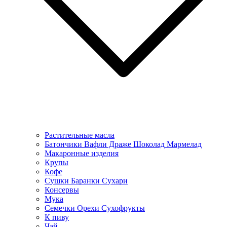
Растительные масла
Батончики Вафли Драже Шоколад Мармелад
Макаронные изделия
Крупы
Кофе
Сушки Баранки Сухари
Консервы
Мука
Семечки Орехи Сухофрукты
К пиву
Чай