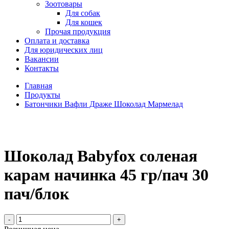
Зоотовары
Для собак
Для кошек
Прочая продукция
Оплата и доставка
Для юридических лиц
Вакансии
Контакты
Главная
Продукты
Батончики Вафли Драже Шоколад Мармелад
Шоколад Babyfox соленая
карам начинка 45 гр/пач 30
пач/блок
-
+