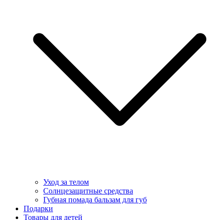
Уход за телом
Солнцезащитные средства
Губная помада бальзам для губ
Подарки
Товары для детей