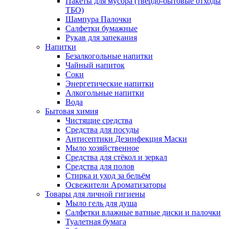
Пакеты для мусора (твёрдо-бытовые отходы
ТБО)
Шампура Палочки
Салфетки бумажные
Рукав для запекания
Напитки
Безалкогольные напитки
Чайный напиток
Соки
Энергетические напитки
Алкогольные напитки
Вода
Бытовая химия
Чистящие средства
Средства для посуды
Антисептики Дезинфекция Маски
Мыло хозяйственное
Средства для стёкол и зеркал
Средства для полов
Стирка и уход за бельём
Освежители Ароматизаторы
Товары для личной гигиены
Мыло гель для душа
Салфетки влажные ватные диски и палочки
Туалетная бумага