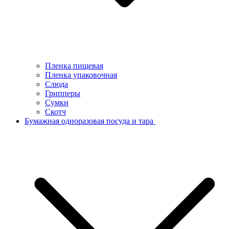
Пленка пищевая
Пленка упаковочная
Слюда
Грипперы
Сумки
Скотч
Бумажная одноразовая посуда и тара