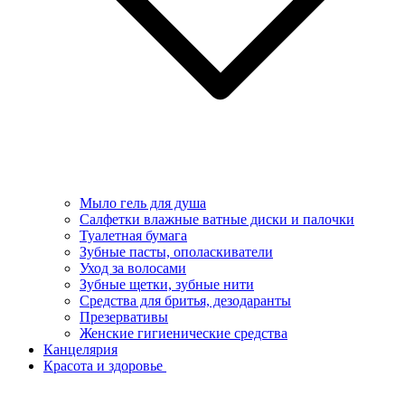
Мыло гель для душа
Салфетки влажные ватные диски и палочки
Туалетная бумага
Зубные пасты, ополаскиватели
Уход за волосами
Зубные щетки, зубные нити
Средства для бритья, дезодаранты
Презервативы
Женские гигиенические средства
Канцелярия
Красота и здоровье