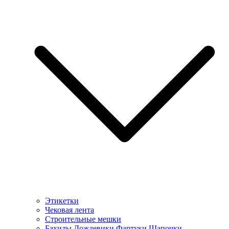
Этикетки
Чековая лента
Строительные мешки
Бахилы Дождевики Фартуки Шапочки