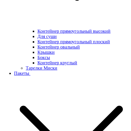
Контейнер прямоугольный высокий
Для суши
Контейнер прямоугольный плоский
Контейнер овальный
Крышки
Боксы
Контейнер круглый
Тарелки Миски
Пакеты