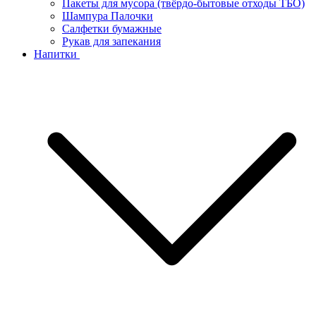
Пакеты для мусора (твёрдо-бытовые отходы ТБО)
Шампура Палочки
Салфетки бумажные
Рукав для запекания
Напитки