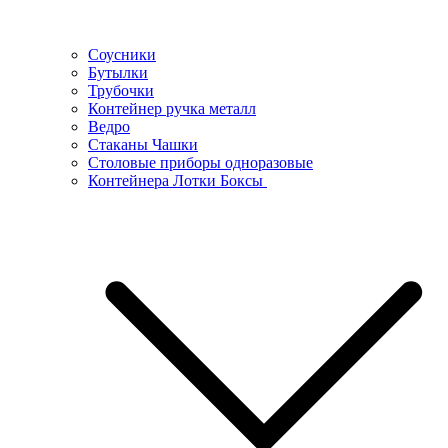
Соусники
Бутылки
Трубочки
Контейнер ручка металл
Ведро
Стаканы Чашки
Столовые приборы одноразовые
Контейнера Лотки Боксы