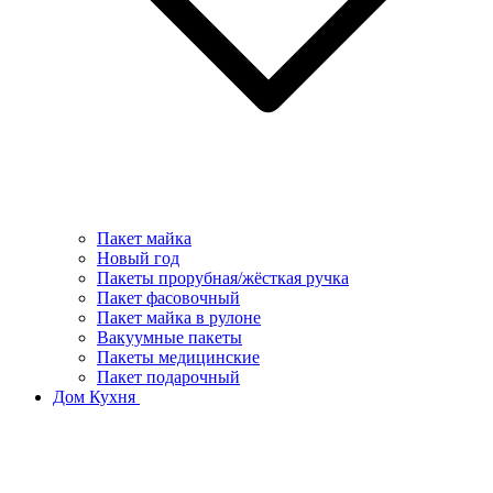
Пакет майка
Новый год
Пакеты прорубная/жёсткая ручка
Пакет фасовочный
Пакет майка в рулоне
Вакуумные пакеты
Пакеты медицинские
Пакет подарочный
Дом Кухня