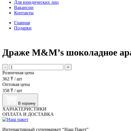
Для юридических лиц
Вакансии
Контакты
Главная
Подарки
Драже M&M’s шоколадное арах
-
+
Розничная цена
362 ₸
/
шт
Оптовая цена
358 ₸
/
шт
В корзину
ХАРАКТЕРИСТИКИ
ОПЛАТА И ДОСТАВКА
Интерактивный супермаркет “Наш Пакет”