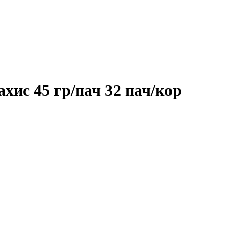
ис 45 гр/пач 32 пач/кор