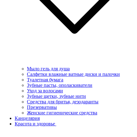
Мыло гель для душа
Салфетки влажные ватные диски и палочки
Туалетная бумага
Зубные пасты, ополаскиватели
Уход за волосами
Зубные щетки, зубные нити
Средства для бритья, дезодаранты
Презервативы
Женские гигиенические средства
Канцелярия
Красота и здоровье