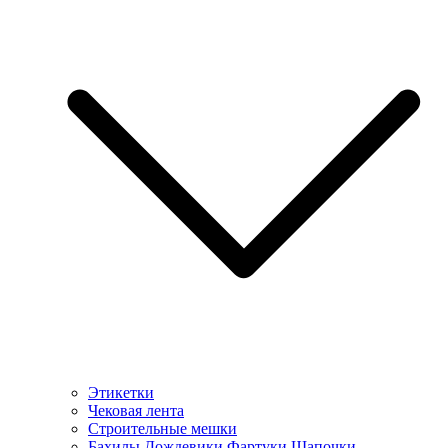
Этикетки
Чековая лента
Строительные мешки
Бахилы Дождевики Фартуки Шапочки