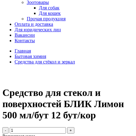
Зоотовары
Для собак
Для кошек
Прочая продукция
Оплата и доставка
Для юридических лиц
Вакансии
Контакты
Главная
Бытовая химия
Средства для стёкол и зеркал
Средство для стекол и
поверхностей БЛИК Лимон
500 мл/бут 12 бут/кор
-
+