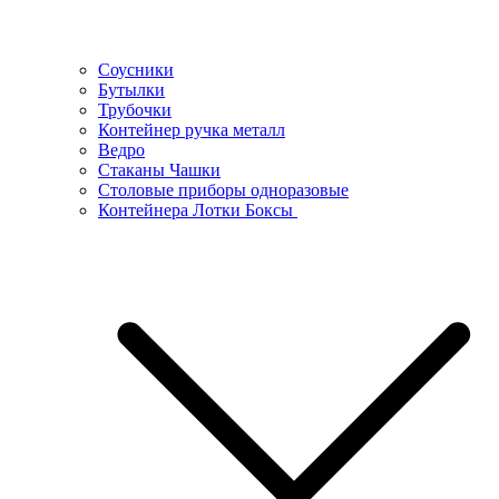
Соусники
Бутылки
Трубочки
Контейнер ручка металл
Ведро
Стаканы Чашки
Столовые приборы одноразовые
Контейнера Лотки Боксы