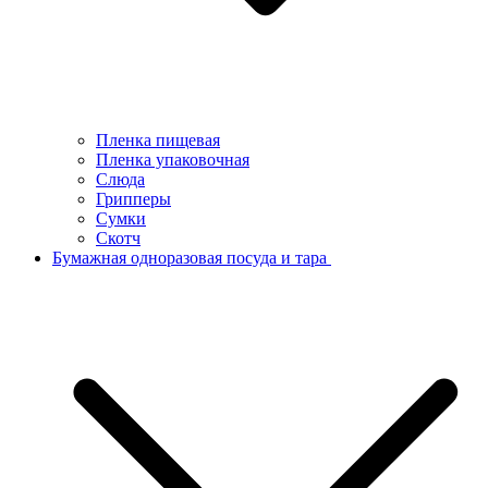
Пленка пищевая
Пленка упаковочная
Слюда
Грипперы
Сумки
Скотч
Бумажная одноразовая посуда и тара