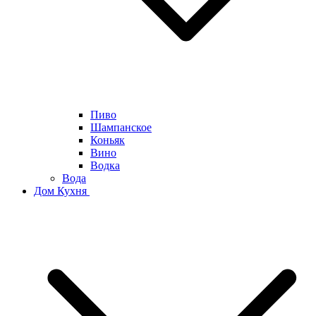
Пиво
Шампанское
Коньяк
Вино
Водка
Вода
Дом Кухня