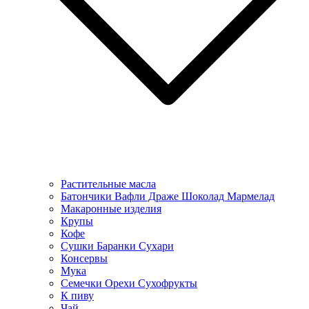
Растительные масла
Батончики Вафли Драже Шоколад Мармелад
Макаронные изделия
Крупы
Кофе
Сушки Баранки Сухари
Консервы
Мука
Семечки Орехи Сухофрукты
К пиву
Чай