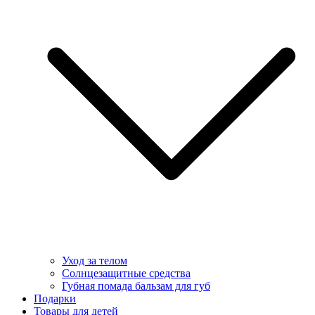
Уход за телом
Солнцезащитные средства
Губная помада бальзам для губ
Подарки
Товары для детей