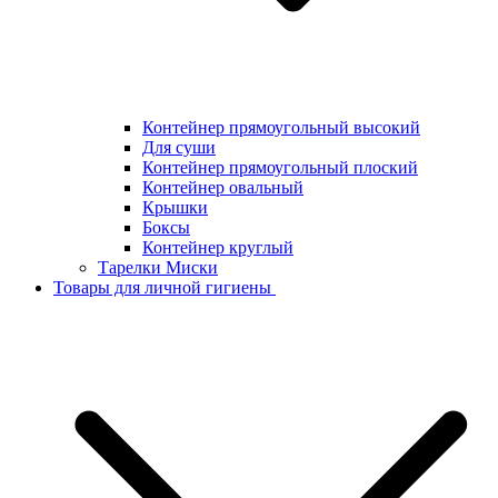
Контейнер прямоугольный высокий
Для суши
Контейнер прямоугольный плоский
Контейнер овальный
Крышки
Боксы
Контейнер круглый
Тарелки Миски
Товары для личной гигиены