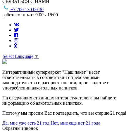
СВЯЗАТЬСЯ С НАМИ
+7 700 130 00 30
работаем: пн-пт 9.00 - 18:00
Select Language
▼
Интерактивный супермаркет "Наш пакет" несет
ответственность в соответствии с требованиями
законодательства о распространении, производстве и
употреблении алкогольных напитков.
На следующих страницах интернет-каталога вы найдете
информацию об алкогольных напитках.
Поэтому мы просим Вас подтвердить, что вы старше 21 года!
Да, мне уже есть 21 год
Нет, мне еще нет 21 года
Обратный звонок