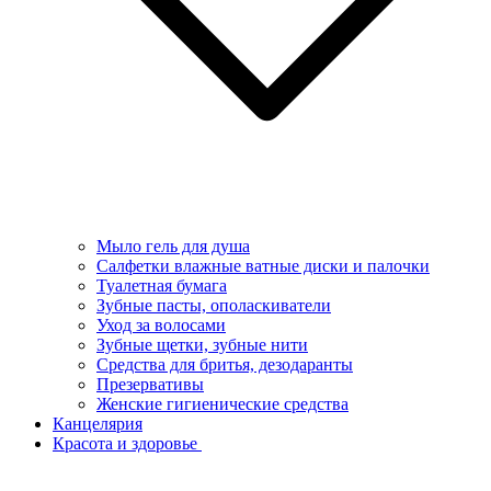
Мыло гель для душа
Салфетки влажные ватные диски и палочки
Туалетная бумага
Зубные пасты, ополаскиватели
Уход за волосами
Зубные щетки, зубные нити
Средства для бритья, дезодаранты
Презервативы
Женские гигиенические средства
Канцелярия
Красота и здоровье