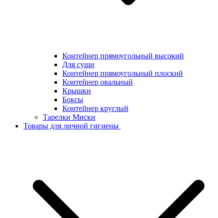
Контейнер прямоугольный высокий
Для суши
Контейнер прямоугольный плоский
Контейнер овальный
Крышки
Боксы
Контейнер круглый
Тарелки Миски
Товары для личной гигиены