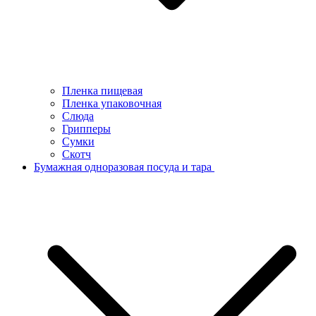
Пленка пищевая
Пленка упаковочная
Слюда
Грипперы
Сумки
Скотч
Бумажная одноразовая посуда и тара