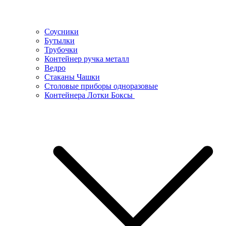
Соусники
Бутылки
Трубочки
Контейнер ручка металл
Ведро
Стаканы Чашки
Столовые приборы одноразовые
Контейнера Лотки Боксы