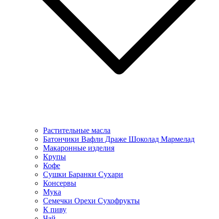
Растительные масла
Батончики Вафли Драже Шоколад Мармелад
Макаронные изделия
Крупы
Кофе
Сушки Баранки Сухари
Консервы
Мука
Семечки Орехи Сухофрукты
К пиву
Чай