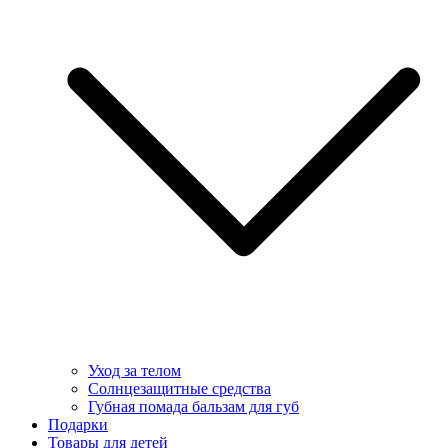
Уход за телом
Солнцезащитные средства
Губная помада бальзам для губ
Подарки
Товары для детей