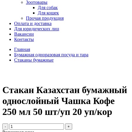
Зоотовары
Для собак
Для кошек
Прочая продукция
Оплата и доставка
Для юридических лиц
Вакансии
Контакты
Главная
Бумажная одноразовая посуда и тара
Стаканы бумажные
Стакан Казахстан бумажный
однослойный Чашка Кофе
250 мл 50 шт/уп 20 уп/кор
-
+