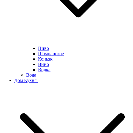
Пиво
Шампанское
Коньяк
Вино
Водка
Вода
Дом Кухня