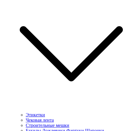
Этикетки
Чековая лента
Строительные мешки
Бахилы Дождевики Фартуки Шапочки