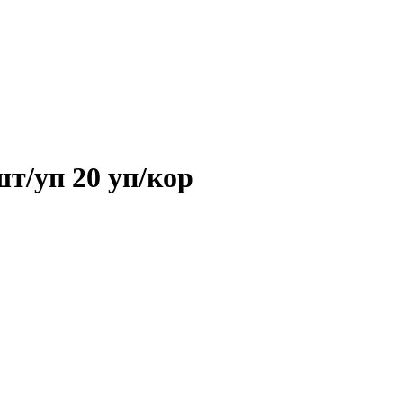
т/уп 20 уп/кор