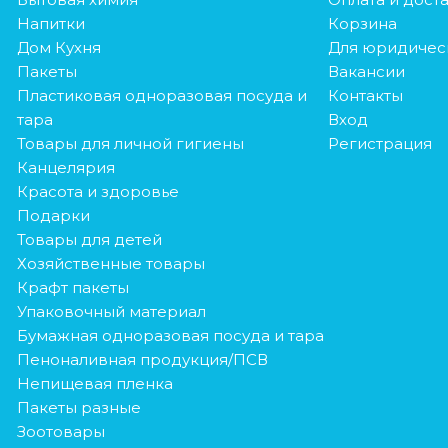
Напитки
Корзина
Дом Кухня
Для юридичес
Пакеты
Вакансии
Пластиковая одноразовая посуда и
Контакты
тара
Вход
Товары для личной гигиены
Регистрация
Канцелярия
Красота и здоровье
Подарки
Товары для детей
Хозяйственные товары
Крафт пакеты
Упаковочный материал
Бумажная одноразовая посуда и тара
Пеноналивная продукция/ПСВ
Непищевая пленка
Пакеты разные
Зоотовары