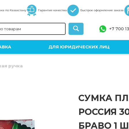
ка по Казахстану
Гарантия качества
Быстрое оформление заказа
+7 700 1
АВКА
ДЛЯ ЮРИДИЧЕСКИХ ЛИЦ
кая ручка
СУМКА ПЛ
РОССИЯ 30
БРАВО 1 Ш