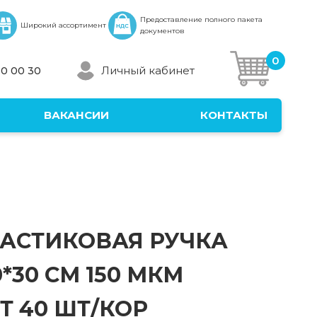
Предоставление полного пакета
Широкий ассортимент
документов
0
Личный кабинет
30 00 30
ВАКАНСИИ
КОНТАКТЫ
АСТИКОВАЯ РУЧКА
*30 СМ 150 МКМ
Т 40 ШТ/КОР