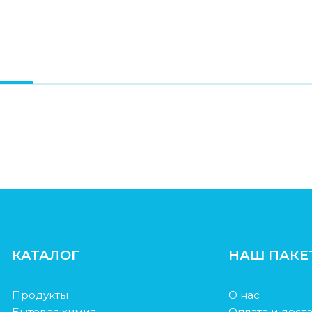
КАТАЛОГ
НАШ ПАКЕ
Продукты
О нас
Бытовая химия
Оплата и дост