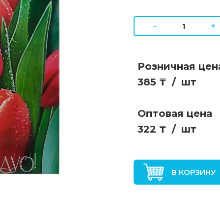
-
+
Розничная цен
385 ₸
/
шт
Оптовая цена
322 ₸
/
шт
В КОРЗИНУ