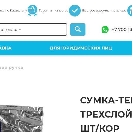
ка по Казахстану
Гарантия качества
Быстрое оформление заказа
+7 700 1
АВКА
ДЛЯ ЮРИДИЧЕСКИХ ЛИЦ
кая ручка
СУМКА-ТЕ
ТРЕХСЛОЙН
ШТ/КОР