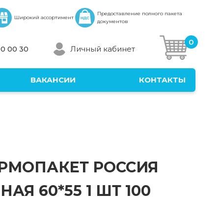
Предоставление полного пакета
Широкий ассортимент
документов
0
Личный кабинет
30 00 30
ВАКАНСИИ
КОНТАКТЫ
РМОПАКЕТ РОССИЯ
АЯ 60*55 1 ШТ 100