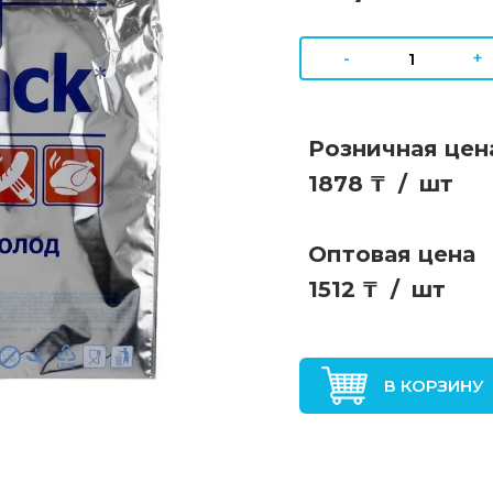
-
+
Розничная цен
1878 ₸
/
шт
Оптовая цена
1512 ₸
/
шт
В КОРЗИНУ