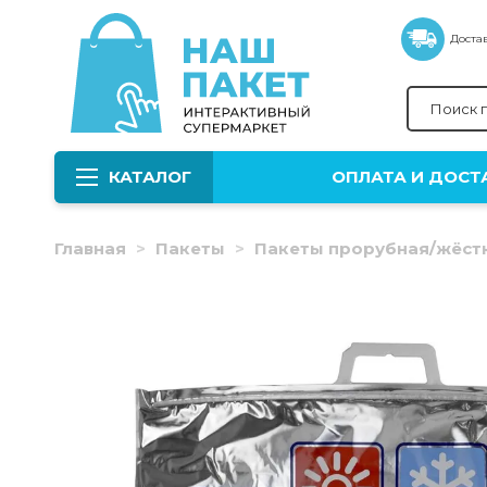
Достав
КАТАЛОГ
ОПЛАТА И ДОСТ
Главная
Пакеты
Пакеты прорубная/жёст