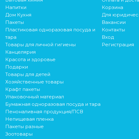
Напитки
Корзина
Дом Кухня
Для юридичес
Пакеты
Вакансии
Пластиковая одноразовая посуда и
Контакты
тара
Вход
Товары для личной гигиены
Регистрация
Канцелярия
Красота и здоровье
Подарки
Товары для детей
Хозяйственные товары
Крафт пакеты
Упаковочный материал
Бумажная одноразовая посуда и тара
Пеноналивная продукция/ПСВ
Непищевая пленка
Пакеты разные
Зоотовары