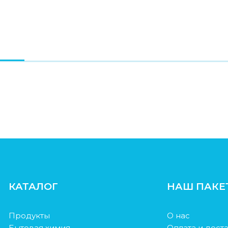
КАТАЛОГ
НАШ ПАКЕ
Продукты
О нас
Бытовая химия
Оплата и дост