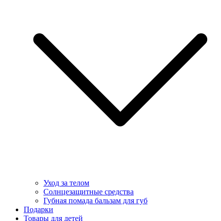
Уход за телом
Солнцезащитные средства
Губная помада бальзам для губ
Подарки
Товары для детей