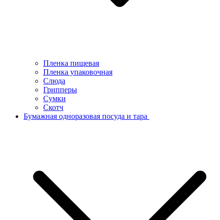
Пленка пищевая
Пленка упаковочная
Слюда
Грипперы
Сумки
Скотч
Бумажная одноразовая посуда и тара