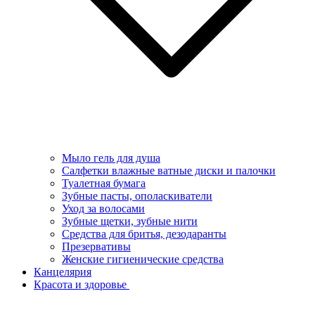
Мыло гель для душа
Салфетки влажные ватные диски и палочки
Туалетная бумага
Зубные пасты, ополаскиватели
Уход за волосами
Зубные щетки, зубные нити
Средства для бритья, дезодаранты
Презервативы
Женские гигиенические средства
Канцелярия
Красота и здоровье