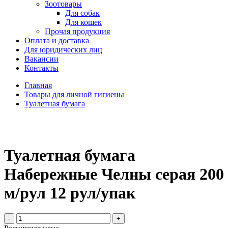
Зоотовары
Для собак
Для кошек
Прочая продукция
Оплата и доставка
Для юридических лиц
Вакансии
Контакты
Главная
Товары для личной гигиены
Туалетная бумага
Туалетная бумага
Набережные Челны серая 200
м/рул 12 рул/упак
-
+