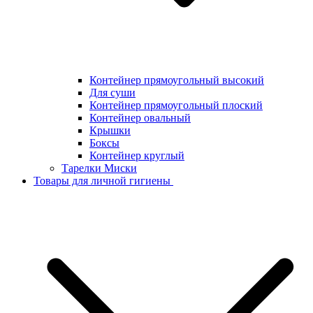
Контейнер прямоугольный высокий
Для суши
Контейнер прямоугольный плоский
Контейнер овальный
Крышки
Боксы
Контейнер круглый
Тарелки Миски
Товары для личной гигиены