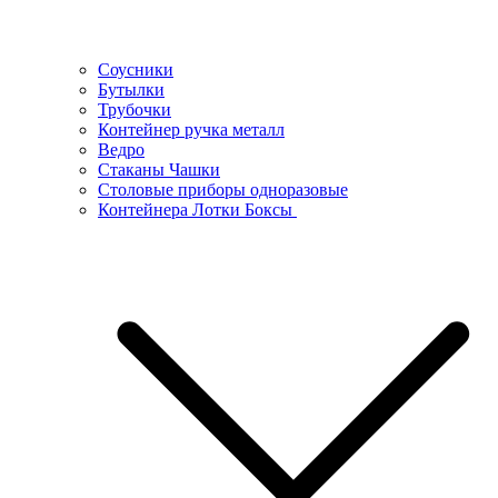
Соусники
Бутылки
Трубочки
Контейнер ручка металл
Ведро
Стаканы Чашки
Столовые приборы одноразовые
Контейнера Лотки Боксы