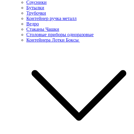
Соусники
Бутылки
Трубочки
Контейнер ручка металл
Ведро
Стаканы Чашки
Столовые приборы одноразовые
Контейнера Лотки Боксы