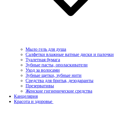
Мыло гель для душа
Салфетки влажные ватные диски и палочки
Туалетная бумага
Зубные пасты, ополаскиватели
Уход за волосами
Зубные щетки, зубные нити
Средства для бритья, дезодаранты
Презервативы
Женские гигиенические средства
Канцелярия
Красота и здоровье