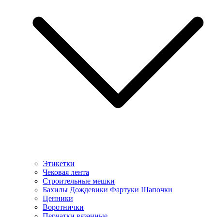
Этикетки
Чековая лента
Строительные мешки
Бахилы Дождевики Фартуки Шапочки
Ценники
Воротнички
Перчатки вязанные