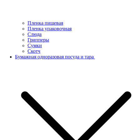
Пленка пищевая
Пленка упаковочная
Слюда
Грипперы
Сумки
Скотч
Бумажная одноразовая посуда и тара