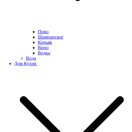
Пиво
Шампанское
Коньяк
Вино
Водка
Вода
Дом Кухня