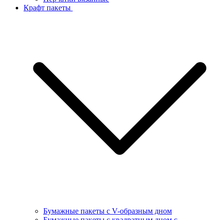
Крафт пакеты
Бумажные пакеты с V-образным дном
Бумажные пакеты с квадратным дном с